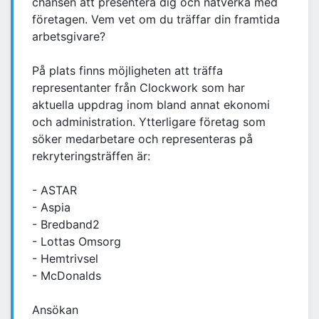
chansen att presentera dig och nätverka med
företagen. Vem vet om du träffar din framtida
arbetsgivare?
På plats finns möjligheten att träffa
representanter från Clockwork som har
aktuella uppdrag inom bland annat ekonomi
och administration. Ytterligare företag som
söker medarbetare och representeras på
rekryteringsträffen är:
- ASTAR
- Aspia
- Bredband2
- Lottas Omsorg
- Hemtrivsel
- McDonalds
Ansökan