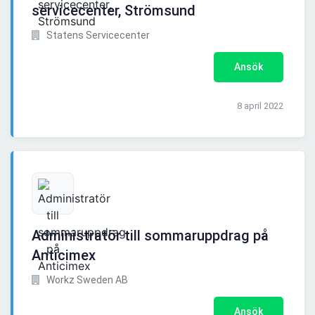
servicecenter, Strömsund
Statens Servicecenter
Ansök
8 april 2022
Administratör till sommaruppdrag på
Anticimex
Workz Sweden AB
Ansök