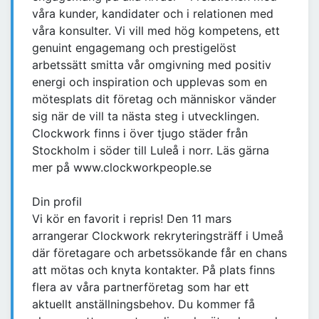
våra kunder, kandidater och i relationen med
våra konsulter. Vi vill med hög kompetens, ett
genuint engagemang och prestigelöst
arbetssätt smitta vår omgivning med positiv
energi och inspiration och upplevas som en
mötesplats dit företag och människor vänder
sig när de vill ta nästa steg i utvecklingen.
Clockwork finns i över tjugo städer från
Stockholm i söder till Luleå i norr. Läs gärna
mer på www.clockworkpeople.se
Din profil
Vi kör en favorit i repris! Den 11 mars
arrangerar Clockwork rekryteringsträff i Umeå
där företagare och arbetssökande får en chans
att mötas och knyta kontakter. På plats finns
flera av våra partnerföretag som har ett
aktuellt anställningsbehov. Du kommer få