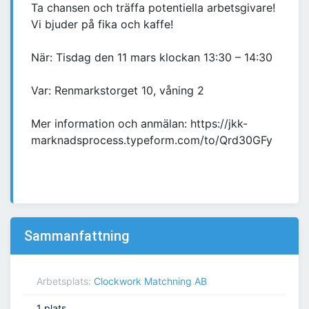
Ta chansen och träffa potentiella arbetsgivare!
Vi bjuder på fika och kaffe!
När: Tisdag den 11 mars klockan 13:30 – 14:30
Var: Renmarkstorget 10, våning 2
Mer information och anmälan: https://jkk-
marknadsprocess.typeform.com/to/Qrd30GFy
Sammanfattning
Arbetsplats:
Clockwork Matchning AB
1 plats