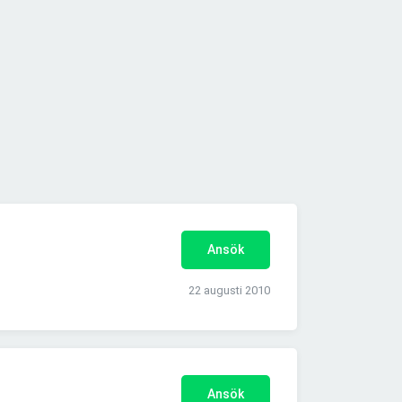
Ansök
22 augusti 2010
Ansök