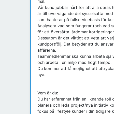
mål.
Vår kund jobbar hårt för att alla deras
är till övervägande del sysselsatta med
som hanterar på fullservicebasis för ku
Analysera vad som fungerar (och vad so
för att översätta lärdomar korrigeringar
Dessutom är det viktigt att veta att va
kundportfölj. Det betyder att du ansvara
affärerna.
Teammedlemmar ska kunna arbeta självst
och arbeta i en miljö med högt tempo.
Du kommer att få möjlighet att uttrycka
nya.
Vem är du:
Du har erfarenhet från en liknande roll o
planera och leda projekt/nya initiativ ko
fokus på lifestyle kunder i din tidigare k