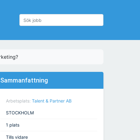
rketing?
Sammanfattning
Arbetsplats:
Talent & Partner AB
STOCKHOLM
1 plats
Tills vidare