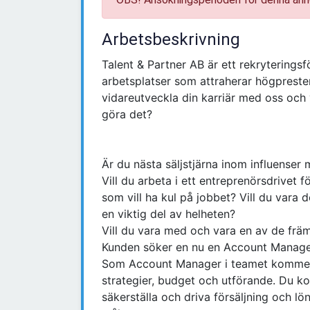
Arbetsbeskrivning
Talent & Partner AB är ett rekryterings
arbetsplatser som attraherar högprestera
vidareutveckla din karriär med oss och v
göra det?
Är du nästa säljstjärna inom influenser
Vill du arbeta i ett entreprenörsdrive
som vill ha kul på jobbet? Vill du vara 
en viktig del av helheten?
Vill du vara med och vara en av de främs
Kunden söker en nu en Account Manage
Som Account Manager i teamet kommer d
strategier, budget och utförande. Du k
säkerställa och driva försäljning och l