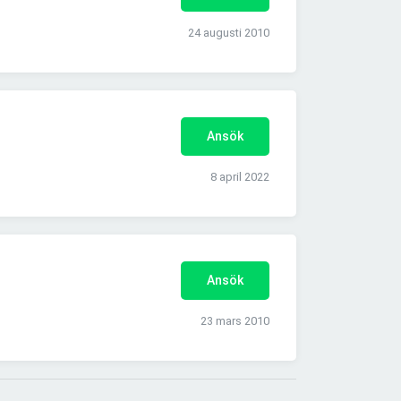
24 augusti 2010
Ansök
8 april 2022
Ansök
23 mars 2010