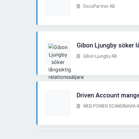
DocuPartner AB
Gibon Ljungby söker lå
Gibon Ljungby AB
Driven Account mang
WEB POWER SCANDINAVIA 