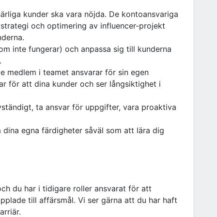
 härliga kunder ska vara nöjda. De kontoansvariga
 strategi och optimering av influencer-projekt
nderna.
m inte fungerar) och anpassa sig till kunderna
.
rje medlem i teamet ansvarar för sin egen
r för att dina kunder och ser långsiktighet i
ändigt, ta ansvar för uppgifter, vara proaktiva
 dina egna färdigheter såväl som att lära dig
ch du har i tidigare roller ansvarat för att
pplade till affärsmål. Vi ser gärna att du har haft
arriär.