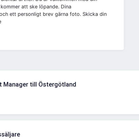
r kommer att ske löpande. Dina
ch ett personligt brev gärna foto. Skicka din
e
 Manager till Östergötland
säljare