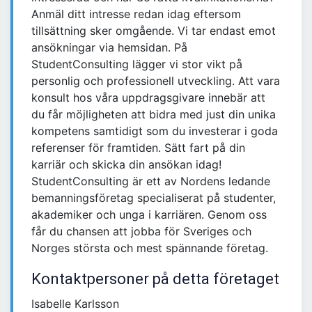
Anmäl ditt intresse redan idag eftersom
tillsättning sker omgående. Vi tar endast emot
ansökningar via hemsidan. På
StudentConsulting lägger vi stor vikt på
personlig och professionell utveckling. Att vara
konsult hos våra uppdragsgivare innebär att
du får möjligheten att bidra med just din unika
kompetens samtidigt som du investerar i goda
referenser för framtiden. Sätt fart på din
karriär och skicka din ansökan idag!
StudentConsulting är ett av Nordens ledande
bemanningsföretag specialiserat på studenter,
akademiker och unga i karriären. Genom oss
får du chansen att jobba för Sveriges och
Norges största och mest spännande företag.
Kontaktpersoner på detta företaget
Isabelle Karlsson