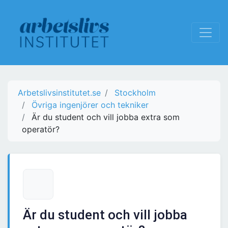
Arbetslivsinstitutet.se
Stockholm
Övriga ingenjörer och tekniker
Är du student och vill jobba extra som
operatör?
Är du student och vill jobba