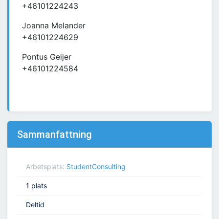
+46101224243
Joanna Melander
+46101224629
Pontus Geijer
+46101224584
Sammanfattning
Arbetsplats:
StudentConsulting
1 plats
Deltid