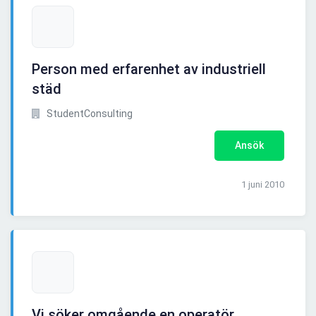
Person med erfarenhet av industriell
städ
StudentConsulting
Ansök
1 juni 2010
Vi söker omgående en operatör