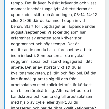
tempo. Det är även fysiskt krävande och vissa
moment innebär tunga lyft. Arbetstiderna är
uppdelade i skift och är antingen, 06-14, 14-22
eller 22-06 där du kommer hoppa in vid
behov. Start för uppdraget är i löpande under
augusti/september. Vi söker dig som har
erfarenhet av arbeten som kräver stor
noggrannhet och högt tempo. Det är
meriterande om du har erfarenhet av arbete
inom industri. Som person är du mycket
noggrann, social och starkt engagerad i ditt
arbete. Det är av största vikt att du är
kvalitetsmedveten, pålitlig och flexibel. Då det
inte är möjligt att ta sig till och från
arbetsplatsen med kollektivtrafik är körkort
och bil en förutsättning. Alternativt bor du i
Landskrona och kan ta dig till arbetsplatsen
med hjälp av cykel eller dylikt. Är du
intresserad och har de rätta kvalifikationerna?