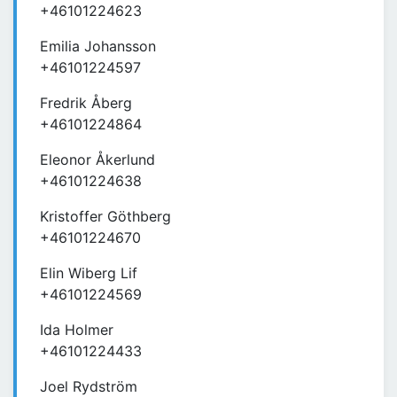
+46101224623
Emilia Johansson
+46101224597
Fredrik Åberg
+46101224864
Eleonor Åkerlund
+46101224638
Kristoffer Göthberg
+46101224670
Elin Wiberg Lif
+46101224569
Ida Holmer
+46101224433
Joel Rydström