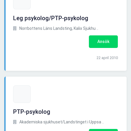
Leg psykolog/PTP-psykolog
Norrbottens Läns Landsting, Kalix Sjukhu ..
Ansök
22 april 2010
PTP-psykolog
Akademiska sjukhuset/Landstinget i Uppsa ..