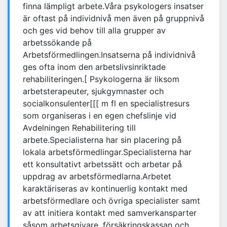
finna lämpligt arbete.Våra psykologers insatser
är oftast på individnivå men även på gruppnivå
och ges vid behov till alla grupper av
arbetssökande på
Arbetsförmedlingen.Insatserna på individnivå
ges ofta inom den arbetslivsinriktade
rehabiliteringen.[ Psykologerna är liksom
arbetsterapeuter, sjukgymnaster och
socialkonsulenter[[[ m fl en specialistresurs
som organiseras i en egen chefslinje vid
Avdelningen Rehabilitering till
arbete.Specialisterna har sin placering på
lokala arbetsförmedlingar.Specialisterna har
ett konsultativt arbetssätt och arbetar på
uppdrag av arbetsförmedlarna.Arbetet
karaktäriseras av kontinuerlig kontakt med
arbetsförmedlare och övriga specialister samt
av att initiera kontakt med samverkansparter
såsom arbetsgivare, försäkringskassan och