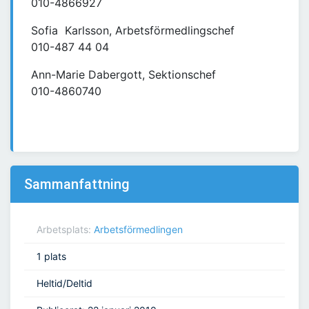
010-4866927
Sofia Karlsson, Arbetsförmedlingschef
010-487 44 04
Ann-Marie Dabergott, Sektionschef
010-4860740
Sammanfattning
Arbetsplats:
Arbetsförmedlingen
1 plats
Heltid/Deltid