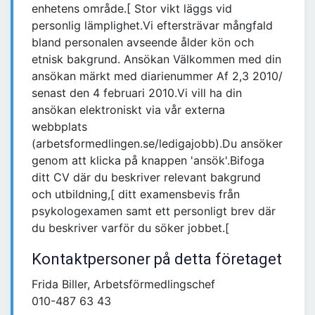
enhetens område.[ Stor vikt läggs vid
personlig lämplighet.Vi eftersträvar mångfald
bland personalen avseende ålder kön och
etnisk bakgrund. Ansökan Välkommen med din
ansökan märkt med diarienummer Af 2,3 2010/
senast den 4 februari 2010.Vi vill ha din
ansökan elektroniskt via vår externa
webbplats
(arbetsformedlingen.se/ledigajobb).Du ansöker
genom att klicka på knappen 'ansök'.Bifoga
ditt CV där du beskriver relevant bakgrund
och utbildning,[ ditt examensbevis från
psykologexamen samt ett personligt brev där
du beskriver varför du söker jobbet.[
Kontaktpersoner på detta företaget
Frida Biller, Arbetsförmedlingschef
010-487 63 43