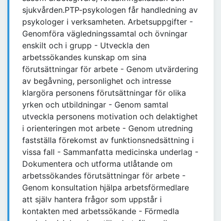
sjukvården.PTP-psykologen får handledning av
psykologer i verksamheten. Arbetsuppgifter -
Genomföra vägledningssamtal och övningar
enskilt och i grupp - Utveckla den
arbetssökandes kunskap om sina
förutsättningar för arbete - Genom utvärdering
av begåvning, personlighet och intresse
klargöra personens förutsättningar för olika
yrken och utbildningar - Genom samtal
utveckla personens motivation och delaktighet
i orienteringen mot arbete - Genom utredning
fastställa förekomst av funktionsnedsättning i
vissa fall - Sammanfatta medicinska underlag -
Dokumentera och utforma utlåtande om
arbetssökandes förutsättningar för arbete -
Genom konsultation hjälpa arbetsförmedlare
att själv hantera frågor som uppstår i
kontakten med arbetssökande - Förmedla