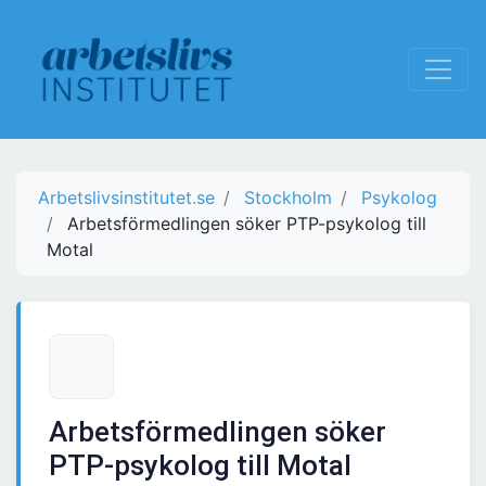
Arbetslivsinstitutet.se
Stockholm
Psykolog
Arbetsförmedlingen söker PTP-psykolog till
Motal
Arbetsförmedlingen söker
PTP-psykolog till Motal