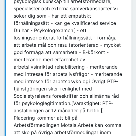
psykologisk kunskap till arbetsförmedlare,
specialister och externa samverkansparter Vi
söker dig som - har ett empatiskt
förhållningssätt - kan ge kvalificerad service
Du har - Psykologexamen[ - ett
lösningsorienterat förhållningssätt - förmåga
att arbeta mål och resultatorienterad - mycket
god förmåga att samarbeta - B-körkort -
meriterande med erfarenhet av
arbetslivsinriktad rehabilitering - meriterande
med intresse för arbetslivsfrågor - meriterande
med intresse för arbetspsykologi Övrigt PTP-
tjänstgöringen sker i enlighet med
Socialstyrelsens föreskrifter och allmänna råd
för psykologlegitimation.[Varaktighet: PTP-
anställningen är 12 månader på heltid.[
Placering kommer att bli på
Arbetsförmedlingen Motala.Arbete kan komma
att ske på övriga arbetsförmedlingar inom