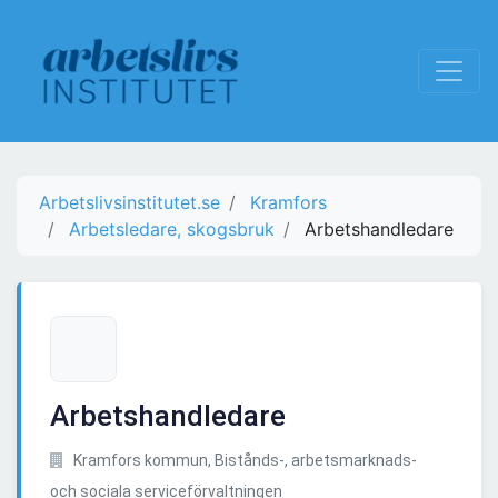
Arbetslivsinstitutet.se
Kramfors
Arbetsledare, skogsbruk
Arbetshandledare
Arbetshandledare
Kramfors kommun, Bistånds-, arbetsmarknads-
och sociala serviceförvaltningen