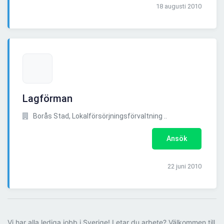
18 augusti 2010
Lagförman
Borås Stad, Lokalförsörjningsförvaltning ..
Ansök
22 juni 2010
Vi har alla lediga jobb i Sverige! Letar du arbete? Välkommen till