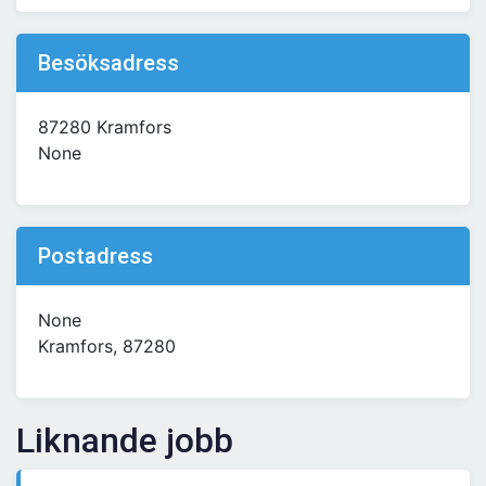
Besöksadress
87280 Kramfors
None
Postadress
None
Kramfors, 87280
Liknande jobb