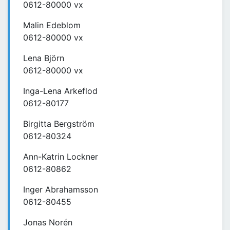
0612-80000 vx
Malin Edeblom
0612-80000 vx
Lena Björn
0612-80000 vx
Inga-Lena Arkeflod
0612-80177
Birgitta Bergström
0612-80324
Ann-Katrin Lockner
0612-80862
Inger Abrahamsson
0612-80455
Jonas Norén