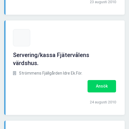
23 augusti 2010
Servering/kassa Fjätervålens
värdshus.
Strömmens Fjällgården Idre Ek.För.
Ansök
24 augusti 2010