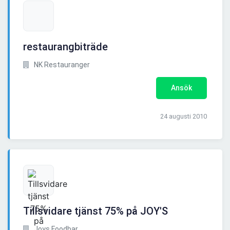
restaurangbiträde
NK Restauranger
Ansök
24 augusti 2010
Tillsvidare tjänst 75% på JOY'S
Joys Foodbar