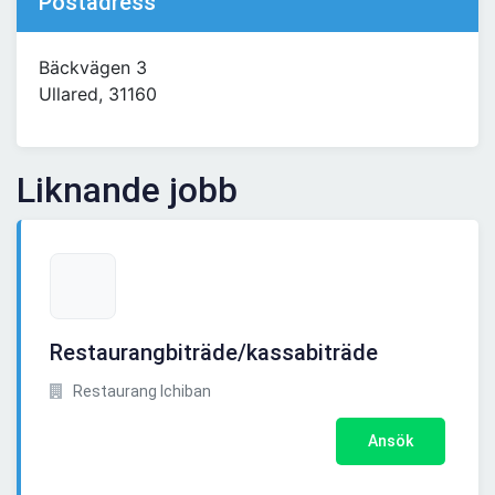
Postadress
Bäckvägen 3
Ullared, 31160
Liknande jobb
Restaurangbiträde/kassabiträde
Restaurang Ichiban
Ansök