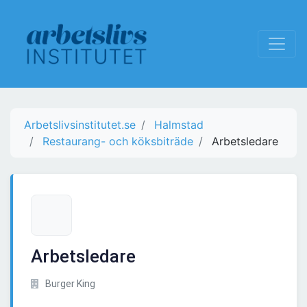
Arbetslivsinstitutet.se
Halmstad
Restaurang- och köksbiträde
Arbetsledare
Arbetsledare
Burger King