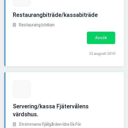
Restaurangbiträde/kassabiträde
Restaurang Ichiban
Ansök
23 augusti 2010
Servering/kassa Fjätervålens
värdshus.
Strömmens Fjällgården Idre Ek.För.