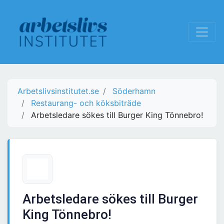
Arbetslivsinstitutet.se
Söderhamn
Restaurang- och köksbiträde
Arbetsledare sökes till Burger King Tönnebro!
Arbetsledare sökes till Burger
King Tönnebro!