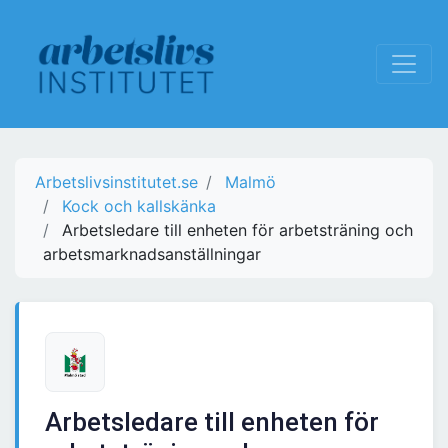
Arbetslivsinstitutet.se
Malmö
Kock och kallskänka
Arbetsledare till enheten för arbetsträning och
arbetsmarknadsanställningar
Arbetsledare till enheten för