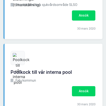
Stockholms läns sjukvårdsområde SLSO
Ansök
30 mars 2020
Poolkock till vår interna pool
Falu kommun
Ansök
30 mars 2020