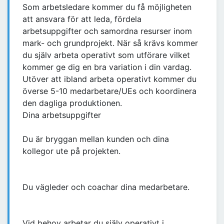
Som arbetsledare kommer du få möjligheten
att ansvara för att leda, fördela
arbetsuppgifter och samordna resurser inom
mark- och grundprojekt. När så krävs kommer
du själv arbeta operativt som utförare vilket
kommer ge dig en bra variation i din vardag.
Utöver att ibland arbeta operativt kommer du
överse 5-10 medarbetare/UEs och koordinera
den dagliga produktionen.
Dina arbetsuppgifter
Du är bryggan mellan kunden och dina
kollegor ute på projekten.
Du vägleder och coachar dina medarbetare.
Vid behov arbetar du själv operativt i