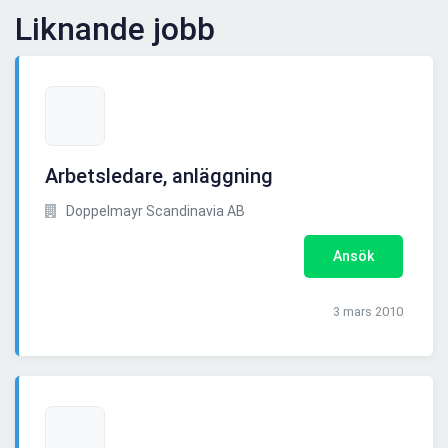
Liknande jobb
Arbetsledare, anläggning
Doppelmayr Scandinavia AB
Ansök
3 mars 2010