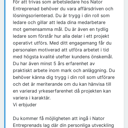
För att trivas som arbetsledare hos Nator
Entreprenad behöver du vara affärsdriven och
lösningsorienterad. Du är trygg i din roll som
ledare och gillar att leda dina medarbetare
mot gemensamma mål. Du är även en tydlig
ledare som förstår hur alla delar i ett projekt
operativt utförs. Med ditt engagemang får du
personalen motiverad att utföra arbetet i tid
med högsta kvalité utefter kundens önskemål.
Du har även minst 5 års erfarenhet av
praktiskt arbete inom mark och anläggning. Du
behöver känna dig trygg i din roll som utförare
och det är meriterande om du kan hänvisa till
en varierad yrkeserfarenhet då projekten kan
variera i karaktär.
Vi erbjuder
Du kommer få möjligheten att ingå i Nator
Entreprenads lag där din personliga utveckling