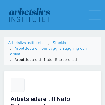
Arbetslivsinstitutet.se
Stockholm
Arbetsledare inom bygg, anläggning och
gruva
Arbetsledare till Nator Entreprenad
Arbetsledare till Nator