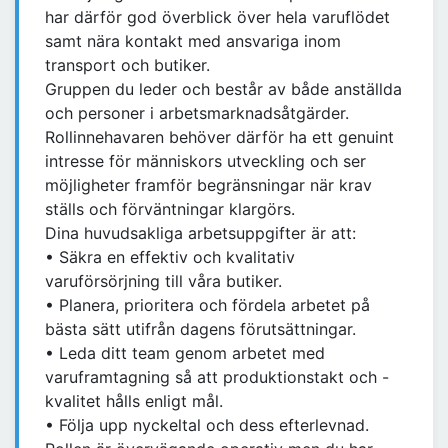
har därför god överblick över hela varuflödet
samt nära kontakt med ansvariga inom
transport och butiker.
Gruppen du leder och består av både anställda
och personer i arbetsmarknadsåtgärder.
Rollinnehavaren behöver därför ha ett genuint
intresse för människors utveckling och ser
möjligheter framför begränsningar när krav
ställs och förväntningar klargörs.
Dina huvudsakliga arbetsuppgifter är att:
• Säkra en effektiv och kvalitativ
varuförsörjning till våra butiker.
• Planera, prioritera och fördela arbetet på
bästa sätt utifrån dagens förutsättningar.
• Leda ditt team genom arbetet med
varuframtagning så att produktionstakt och -
kvalitet hålls enligt mål.
• Följa upp nyckeltal och dess efterlevnad.