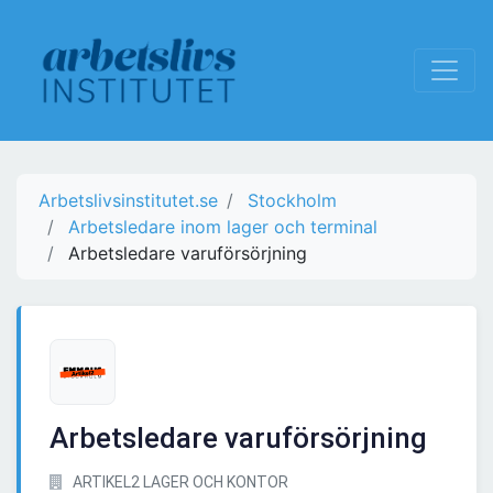
Arbetslivsinstitutet.se
Stockholm
Arbetsledare inom lager och terminal
Arbetsledare varuförsörjning
Arbetsledare varuförsörjning
ARTIKEL2 LAGER OCH KONTOR