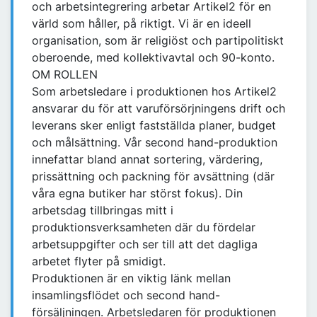
och arbetsintegrering arbetar Artikel2 för en
värld som håller, på riktigt. Vi är en ideell
organisation, som är religiöst och partipolitiskt
oberoende, med kollektivavtal och 90-konto.
OM ROLLEN
Som arbetsledare i produktionen hos Artikel2
ansvarar du för att varuförsörjningens drift och
leverans sker enligt fastställda planer, budget
och målsättning. Vår second hand-produktion
innefattar bland annat sortering, värdering,
prissättning och packning för avsättning (där
våra egna butiker har störst fokus). Din
arbetsdag tillbringas mitt i
produktionsverksamheten där du fördelar
arbetsuppgifter och ser till att det dagliga
arbetet flyter på smidigt.
Produktionen är en viktig länk mellan
insamlingsflödet och second hand-
försäljningen. Arbetsledaren för produktionen