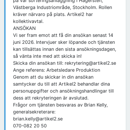
på vår sorteringsanläggning i Hägersten,
Västberga Industriområde, Stockholm. Rollen
kräver närvaro på plats. Artikel2 har
kollektivavtal.
ANSÖKAN
Vi ser fram emot att få din ansökan senast 14
juni 2026. Intervjuer sker löpande och tjänsten
kan tillsättas innan den sista ansökningsdagen,
så vänta inte med att skicka in!
Skicka din ansökan till: rekrytering@artikel2.se
Ange referens: Arbetsledare Produktion
Genom att du skickar in din ansökan
samtycker du till att Artikel2 behandlar dina
personuppgifter och ansökningshandlingar till
dess att rekryteringen är avslutad.
Frågor om tjänsten besvaras av Brian Kelly,
generalsekreterare:
brian.kelly@artikel2.se
070-082 20 50