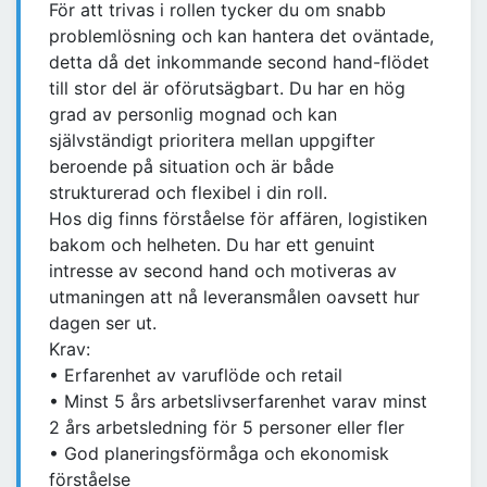
För att trivas i rollen tycker du om snabb
problemlösning och kan hantera det oväntade,
detta då det inkommande second hand-flödet
till stor del är oförutsägbart. Du har en hög
grad av personlig mognad och kan
självständigt prioritera mellan uppgifter
beroende på situation och är både
strukturerad och flexibel i din roll.
Hos dig finns förståelse för affären, logistiken
bakom och helheten. Du har ett genuint
intresse av second hand och motiveras av
utmaningen att nå leveransmålen oavsett hur
dagen ser ut.
Krav:
• Erfarenhet av varuflöde och retail
• Minst 5 års arbetslivserfarenhet varav minst
2 års arbetsledning för 5 personer eller fler
• God planeringsförmåga och ekonomisk
förståelse