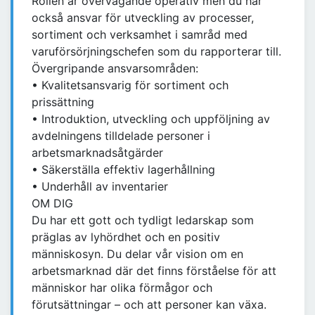
Rollen är övervägande operativ men du har
också ansvar för utveckling av processer,
sortiment och verksamhet i samråd med
varuförsörjningschefen som du rapporterar till.
Övergripande ansvarsområden:
• Kvalitetsansvarig för sortiment och
prissättning
• Introduktion, utveckling och uppföljning av
avdelningens tilldelade personer i
arbetsmarknadsåtgärder
• Säkerställa effektiv lagerhållning
• Underhåll av inventarier
OM DIG
Du har ett gott och tydligt ledarskap som
präglas av lyhördhet och en positiv
människosyn. Du delar vår vision om en
arbetsmarknad där det finns förståelse för att
människor har olika förmågor och
förutsättningar – och att personer kan växa.