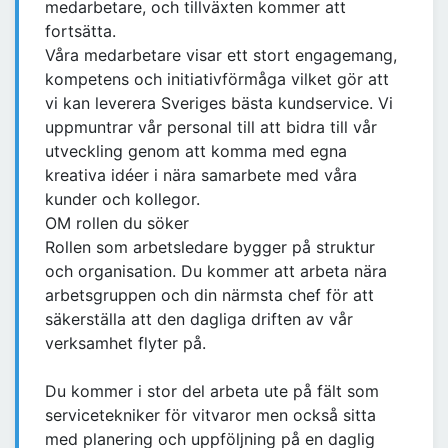
medarbetare, och tillväxten kommer att
fortsätta.
Våra medarbetare visar ett stort engagemang,
kompetens och initiativförmåga vilket gör att
vi kan leverera Sveriges bästa kundservice. Vi
uppmuntrar vår personal till att bidra till vår
utveckling genom att komma med egna
kreativa idéer i nära samarbete med våra
kunder och kollegor.
OM rollen du söker
Rollen som arbetsledare bygger på struktur
och organisation. Du kommer att arbeta nära
arbetsgruppen och din närmsta chef för att
säkerställa att den dagliga driften av vår
verksamhet flyter på.
Du kommer i stor del arbeta ute på fält som
servicetekniker för vitvaror men också sitta
med planering och uppföljning på en daglig