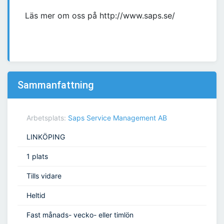
Läs mer om oss på http://www.saps.se/
Sammanfattning
Arbetsplats:
Saps Service Management AB
LINKÖPING
1 plats
Tills vidare
Heltid
Fast månads- vecko- eller timlön