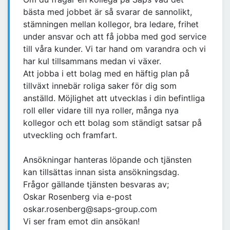
bästa med jobbet är så svarar de sannolikt,
stämningen mellan kollegor, bra ledare, frihet
under ansvar och att få jobba med god service
till våra kunder. Vi tar hand om varandra och vi
har kul tillsammans medan vi växer.
Att jobba i ett bolag med en häftig plan på
tillväxt innebär roliga saker för dig som
anställd. Möjlighet att utvecklas i din befintliga
roll eller vidare till nya roller, många nya
kollegor och ett bolag som ständigt satsar på
utveckling och framfart.
Ansökningar hanteras löpande och tjänsten
kan tillsättas innan sista ansökningsdag.
Frågor gällande tjänsten besvaras av;
Oskar Rosenberg via e-post
oskar.rosenberg@saps-group.com
Vi ser fram emot din ansökan!