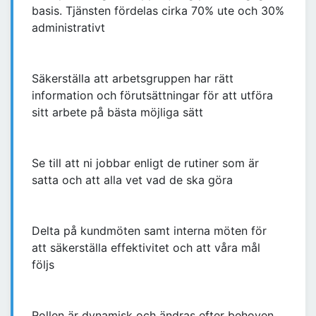
basis. Tjänsten fördelas cirka 70% ute och 30%
administrativt
Säkerställa att arbetsgruppen har rätt
information och förutsättningar för att utföra
sitt arbete på bästa möjliga sätt
Se till att ni jobbar enligt de rutiner som är
satta och att alla vet vad de ska göra
Delta på kundmöten samt interna möten för
att säkerställa effektivitet och att våra mål
följs
Rollen är dynamisk och ändras efter behoven