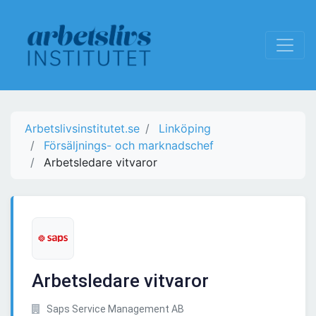
Arbetslivsinstitutet.se
Linköping
Försäljnings- och marknadschef
Arbetsledare vitvaror
Arbetsledare vitvaror
Saps Service Management AB