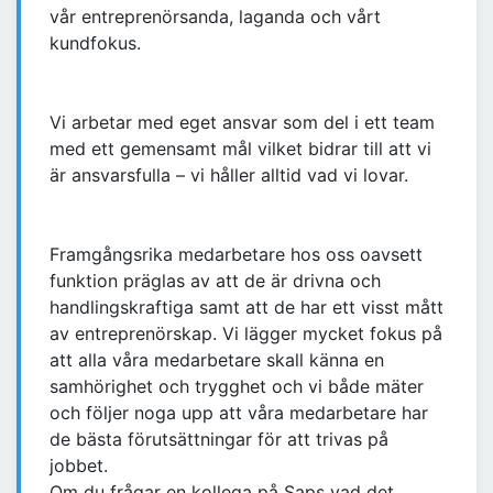
vår entreprenörsanda, laganda och vårt
kundfokus.
Vi arbetar med eget ansvar som del i ett team
med ett gemensamt mål vilket bidrar till att vi
är ansvarsfulla – vi håller alltid vad vi lovar.
Framgångsrika medarbetare hos oss oavsett
funktion präglas av att de är drivna och
handlingskraftiga samt att de har ett visst mått
av entreprenörskap. Vi lägger mycket fokus på
att alla våra medarbetare skall känna en
samhörighet och trygghet och vi både mäter
och följer noga upp att våra medarbetare har
de bästa förutsättningar för att trivas på
jobbet.
Om du frågar en kollega på Saps vad det