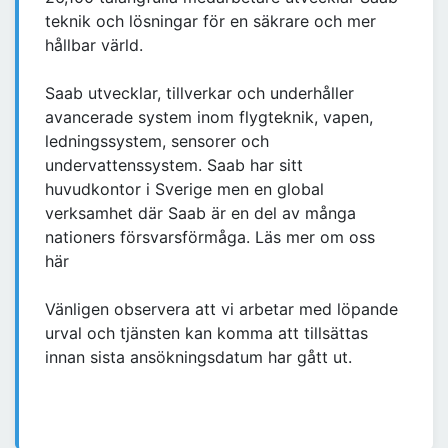
teknik och lösningar för en säkrare och mer
hållbar värld.
Saab utvecklar, tillverkar och underhåller
avancerade system inom flygteknik, vapen,
ledningssystem, sensorer och
undervattenssystem. Saab har sitt
huvudkontor i Sverige men en global
verksamhet där Saab är en del av många
nationers försvarsförmåga. Läs mer om oss
här
Vänligen observera att vi arbetar med löpande
urval och tjänsten kan komma att tillsättas
innan sista ansökningsdatum har gått ut.