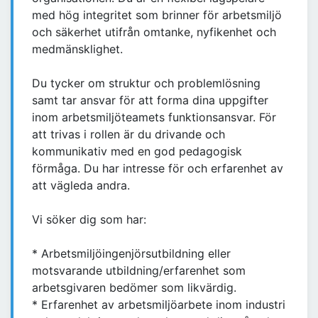
med hög integritet som brinner för arbetsmiljö
och säkerhet utifrån omtanke, nyfikenhet och
medmänsklighet.
Du tycker om struktur och problemlösning
samt tar ansvar för att forma dina uppgifter
inom arbetsmiljöteamets funktionsansvar. För
att trivas i rollen är du drivande och
kommunikativ med en god pedagogisk
förmåga. Du har intresse för och erfarenhet av
att vägleda andra.
Vi söker dig som har:
* Arbetsmiljöingenjörsutbildning eller
motsvarande utbildning/erfarenhet som
arbetsgivaren bedömer som likvärdig.
* Erfarenhet av arbetsmiljöarbete inom industri