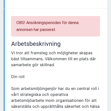
OBS! Ansökningsperioden för denna
annonsen har passerat.
Arbetsbeskrivning
Vi tror att framsteg och möjligheter skapas
bäst tillsammans. Välkommen till en plats där
samarbete gör skillnad.
Din roll
Som arbetsmiljöingenjör har du en central roll i
vårt strategiska och operativa
arbetsmiljöarbete inom organisationen för att
säkerställa och upprätthålla säkerhet och hälsa