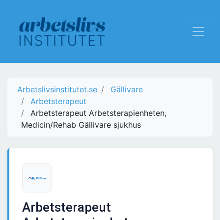
Arbetslivsinstitutet.se
Gällivare
Arbetsterapeut
Arbetsterapeut Arbetsterapienheten,
Medicin/Rehab Gällivare sjukhus
Arbetsterapeut