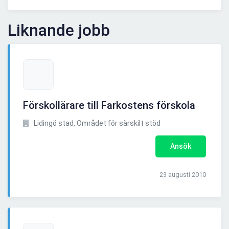
Liknande jobb
Förskollärare till Farkostens förskola
Lidingö stad, Området för särskilt stöd
Ansök
23 augusti 2010