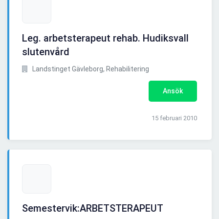
Leg. arbetsterapeut rehab. Hudiksvall
slutenvård
Landstinget Gävleborg, Rehabilitering
Ansök
15 februari 2010
Semestervik:ARBETSTERAPEUT