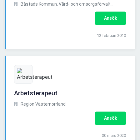
Båstads Kommun, Vård- och omsorgsförvalt ..
Ansök
12 februari 2010
Arbetsterapeut
Region Västernorrland
Ansök
30 mars 2020