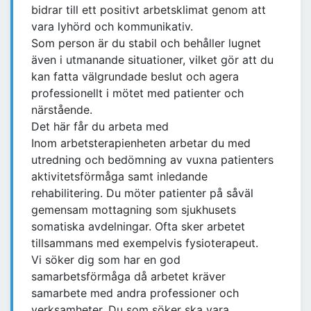
bidrar till ett positivt arbetsklimat genom att
vara lyhörd och kommunikativ.
Som person är du stabil och behåller lugnet
även i utmanande situationer, vilket gör att du
kan fatta välgrundade beslut och agera
professionellt i mötet med patienter och
närstående.
Det här får du arbeta med
Inom arbetsterapienheten arbetar du med
utredning och bedömning av vuxna patienters
aktivitetsförmåga samt inledande
rehabilitering. Du möter patienter på såväl
gemensam mottagning som sjukhusets
somatiska avdelningar. Ofta sker arbetet
tillsammans med exempelvis fysioterapeut.
Vi söker dig som har en god
samarbetsförmåga då arbetet kräver
samarbete med andra professioner och
verksamheter. Du som söker ska vara