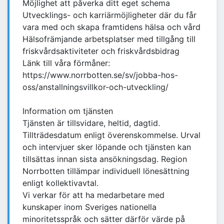
Möjlighet att påverka ditt eget schema
Utvecklings- och karriärmöjligheter där du får
vara med och skapa framtidens hälsa och vård
Hälsofrämjande arbetsplatser med tillgång till
friskvårdsaktiviteter och friskvårdsbidrag
Länk till våra förmåner:
https://www.norrbotten.se/sv/jobba-hos-
oss/anstallningsvillkor-och-utveckling/
Information om tjänsten
Tjänsten är tillsvidare, heltid, dagtid.
Tillträdesdatum enligt överenskommelse. Urval
och intervjuer sker löpande och tjänsten kan
tillsättas innan sista ansökningsdag. Region
Norrbotten tillämpar individuell lönesättning
enligt kollektivavtal.
Vi verkar för att ha medarbetare med
kunskaper inom Sveriges nationella
minoritetsspråk och sätter därför värde på