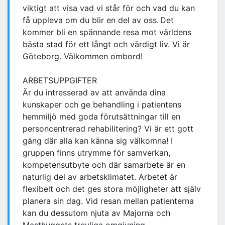
viktigt att visa vad vi står för och vad du kan
få uppleva om du blir en del av oss. Det
kommer bli en spännande resa mot världens
bästa stad för ett långt och värdigt liv. Vi är
Göteborg. Välkommen ombord!
ARBETSUPPGIFTER
Är du intresserad av att använda dina
kunskaper och ge behandling i patientens
hemmiljö med goda förutsättningar till en
personcentrerad rehabilitering? Vi är ett gott
gäng där alla kan känna sig välkomna! I
gruppen finns utrymme för samverkan,
kompetensutbyte och där samarbete är en
naturlig del av arbetsklimatet. Arbetet är
flexibelt och det ges stora möjligheter att själv
planera sin dag. Vid resan mellan patienterna
kan du dessutom njuta av Majorna och