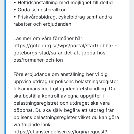
• Heltidsanställning med möjlighet till deltid
• Goda semestervillkor
• Friskvårdsbidrag, cykelbidrag samt andra
rabatter och erbjudanden
Läs mer om våra förmåner här:
https://goteborg.se/wps/portal/start/jobba-i-
goteborgs-stad/sa-ar-det-att-jobba-hos-
oss/formaner-och-lon
Före erbjudande om anställning ber vi dig
uppvisa utdrag ur polisens belastningsregister
tillsammans med giltig identitetshandling. Du
ska beställa kontroll av egna uppgifter i
belastningsregistret och utdraget ska vara
oöppnat. Du ska själv begära ett utdrag från
polisens belastningsregister vilket du kan göra
via följande länk:
https://etjanster.polisen.se/login/request?