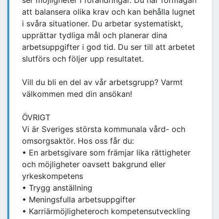
ser möjligheter i förändringar. Du har förmågan
att balansera olika krav och kan behålla lugnet
i svåra situationer. Du arbetar systematiskt,
upprättar tydliga mål och planerar dina
arbetsuppgifter i god tid. Du ser till att arbetet
slutförs och följer upp resultatet.
Vill du bli en del av vår arbetsgrupp? Varmt
välkommen med din ansökan!
ÖVRIGT
Vi är Sveriges största kommunala vård- och
omsorgsaktör. Hos oss får du:
• En arbetsgivare som främjar lika rättigheter
och möjligheter oavsett bakgrund eller
yrkeskompetens
• Trygg anställning
• Meningsfulla arbetsuppgifter
• Karriärmöjligheteroch kompetensutveckling