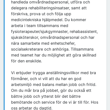
handleda omvårdnadspersonal, utföra och
delegera rehabiliteringsinsatser, samt att
förskriva, prova ut och följa upp
medicintekniska hjälpmedel. Du kommer
arbeta i team tillsammans med
fysioterapeuter/sjukgymnaster, rehabassistent,
sjuksköterskor, omvårdnadspersonal och har
nära samarbete med enhetschefer,
socialsekreterare och anhöriga. Tillsammans
med teamet har du möjlighet att göra skillnad
för den enskilde.
Vi erbjuder trygga anställningsvillkor med bra
förmåner, och vi vill att du har en god
arbetsmiljö med balans mellan jobb och fritid.
Om du mår bra på jobbet, gör du också ett
bättre jobb och ytterst blir det bättre
bemötande och service för de vi är till för. Hos
oss arbetar du dagtid.