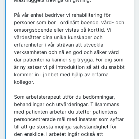
Masthuggets trevliga omgivning.
På vår enhet bedriver vi rehabilitering för
personer som bor i ordinärt boende, vård- och
omsorgsboende eller vistas på korttid. Vi
värdesätter dina unika kunskaper och
erfarenheter i vår strävan att utveckla
verksamheten och nå en god och säker vård
där patienterna känner sig trygga. För dig som
är ny satsar vi på introduktion så att du snabbt
kommer in i jobbet med hjälp av erfarna
kollegor.
Som arbetsterapeut utför du bedömningar,
behandlingar och utvärderingar. Tillsammans
med patienten arbetar du utefter patientens
personcentrerade mål med insatser som syftar
till att ge största möjliga självständighet för
den enskilde. I arbetet ingår också att