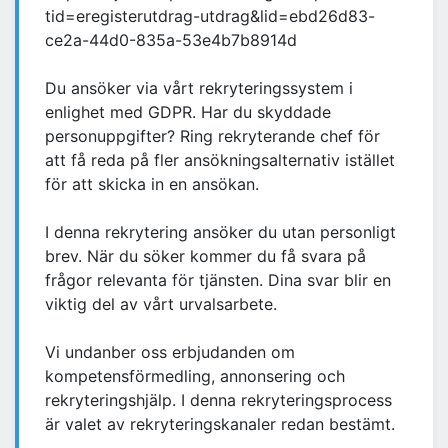
tid=eregisterutdrag-utdrag&lid=ebd26d83-
ce2a-44d0-835a-53e4b7b8914d
Du ansöker via vårt rekryteringssystem i
enlighet med GDPR. Har du skyddade
personuppgifter? Ring rekryterande chef för
att få reda på fler ansökningsalternativ istället
för att skicka in en ansökan.
I denna rekrytering ansöker du utan personligt
brev. När du söker kommer du få svara på
frågor relevanta för tjänsten. Dina svar blir en
viktig del av vårt urvalsarbete.
Vi undanber oss erbjudanden om
kompetensförmedling, annonsering och
rekryteringshjälp. I denna rekryteringsprocess
är valet av rekryteringskanaler redan bestämt.