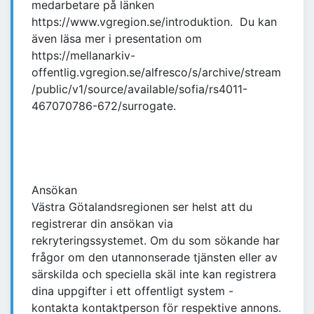
medarbetare på länken
https://www.vgregion.se/introduktion. Du kan
även läsa mer i presentation om
https://mellanarkiv-
offentlig.vgregion.se/alfresco/s/archive/stream
/public/v1/source/available/sofia/rs4011-
467070786-672/surrogate.
Ansökan
Västra Götalandsregionen ser helst att du
registrerar din ansökan via
rekryteringssystemet. Om du som sökande har
frågor om den utannonserade tjänsten eller av
särskilda och speciella skäl inte kan registrera
dina uppgifter i ett offentligt system -
kontakta kontaktperson för respektive annons.