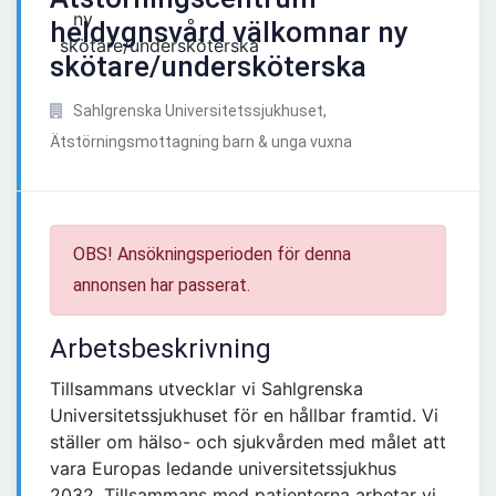
heldygnsvård välkomnar ny
skötare/undersköterska
Sahlgrenska Universitetssjukhuset,
Ätstörningsmottagning barn & unga vuxna
OBS! Ansökningsperioden för denna
annonsen har passerat.
Arbetsbeskrivning
Tillsammans utvecklar vi Sahlgrenska
Universitetssjukhuset för en hållbar framtid. Vi
ställer om hälso- och sjukvården med målet att
vara Europas ledande universitetssjukhus
2032. Tillsammans med patienterna arbetar vi