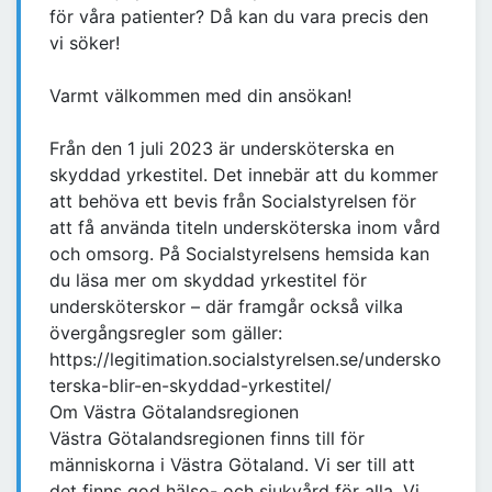
för våra patienter? Då kan du vara precis den
vi söker!
Varmt välkommen med din ansökan!
Från den 1 juli 2023 är undersköterska en
skyddad yrkestitel. Det innebär att du kommer
att behöva ett bevis från Socialstyrelsen för
att få använda titeln undersköterska inom vård
och omsorg. På Socialstyrelsens hemsida kan
du läsa mer om skyddad yrkestitel för
undersköterskor – där framgår också vilka
övergångsregler som gäller:
https://legitimation.socialstyrelsen.se/undersko
terska-blir-en-skyddad-yrkestitel/
Om Västra Götalandsregionen
Västra Götalandsregionen finns till för
människorna i Västra Götaland. Vi ser till att
det finns god hälso- och sjukvård för alla. Vi