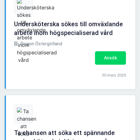
Undersköterska sökes till omväxlande
arbete inom högspecialiserad vård
Region Östergötland
Ansök
30 mars 2020
Ta chansen att söka ett spännande