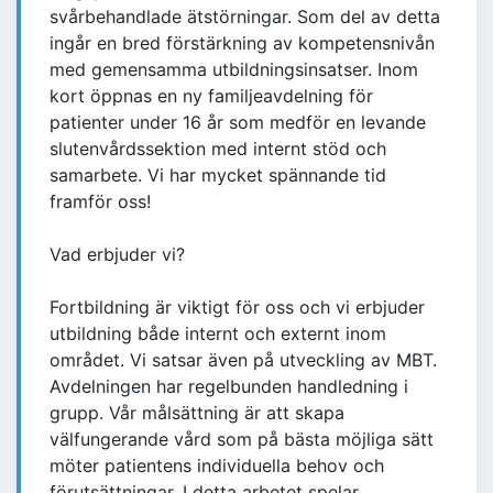
svårbehandlade ätstörningar. Som del av detta
ingår en bred förstärkning av kompetensnivån
med gemensamma utbildningsinsatser. Inom
kort öppnas en ny familjeavdelning för
patienter under 16 år som medför en levande
slutenvårdssektion med internt stöd och
samarbete. Vi har mycket spännande tid
framför oss!
Vad erbjuder vi?
Fortbildning är viktigt för oss och vi erbjuder
utbildning både internt och externt inom
området. Vi satsar även på utveckling av MBT.
Avdelningen har regelbunden handledning i
grupp. Vår målsättning är att skapa
välfungerande vård som på bästa möjliga sätt
möter patientens individuella behov och
förutsättningar. I detta arbetet spelar