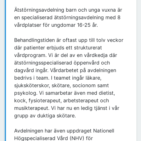
Ätstörningsavdelning barn och unga vuxna är
en specialiserad ätstörningsavdelning med 8
vårdplatser för ungdomar 16-25 år.
Behandlingstiden är oftast upp till tolv veckor
där patienter erbjuds ett strukturerat
vårdprogram. Vi är del av en vårdkedja där
ätstörningsspecialiserad öppenvård och
dagvård ingår. Vårdarbetet på avdelningen
bedrivs i team. I teamet ingår läkare,
sjuksköterskor, skötare, socionom samt
psykolog. Vi samarbetar även med dietist,
kock, fysioterapeut, arbetsterapeut och
musikterapeut. Vi har nu en ledig tjänst i vår
grupp av duktiga skötare.
Avdelningen har även uppdraget Nationell
Högspecialiserad Vård (NHV) för