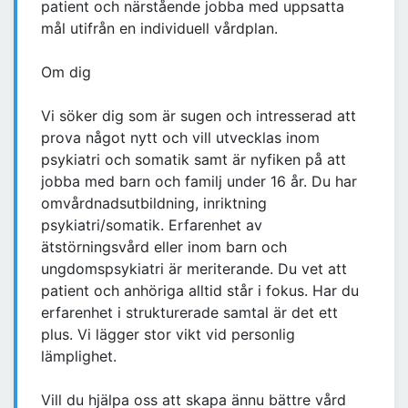
patient och närstående jobba med uppsatta
mål utifrån en individuell vårdplan.
Om dig
Vi söker dig som är sugen och intresserad att
prova något nytt och vill utvecklas inom
psykiatri och somatik samt är nyfiken på att
jobba med barn och familj under 16 år. Du har
omvårdnadsutbildning, inriktning
psykiatri/somatik. Erfarenhet av
ätstörningsvård eller inom barn och
ungdomspsykiatri är meriterande. Du vet att
patient och anhöriga alltid står i fokus. Har du
erfarenhet i strukturerade samtal är det ett
plus. Vi lägger stor vikt vid personlig
lämplighet.
Vill du hjälpa oss att skapa ännu bättre vård