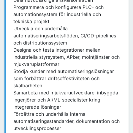
Dina huvudsakliga ansvarsområden
Programmera och konfigurera PLC- och
automationssystem för industriella och
tekniska projekt
Utveckla och underhålla
automatiseringsarbetsflöden, CI/CD-pipelines
och distributionssystem
Designa och testa integrationer mellan
industriella styrsystem, API:er, molntjänster och
mjukvaruplattformar
Stödja kunder med automatiseringslösningar
som förbättrar driftseffektiviteten och
skalbarheten
Samarbeta med mjukvaruutvecklare, inbyggda
ingenjörer och AI/ML-specialister kring
integrerade lösningar
Förbättra och underhålla interna
automatiseringsstandarder, dokumentation och
utvecklingsprocesser