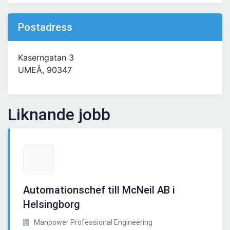
Postadress
Kaserngatan 3
UMEÅ, 90347
Liknande jobb
Automationschef till McNeil AB i
Helsingborg
Manpower Professional Engineering