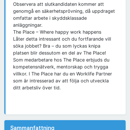
Observera att slutkandidaten kommer att
genomgå en säkerhetsprövning, då uppdraget
omfattar arbete i skyddsklassade
anläggningar.
The Place – Where happy work happens
Låter detta intressant och du fortfarande vill
söka jobbet? Bra – du som lyckas knipa
platsen blir dessutom en del av The Place!
Som medarbetare hos The Place erbjuds du
kompetensnätverk, mentorskap och trygga
villkor. I The Place har du en Worklife Partner
som är intresserad av att följa och utveckla
ditt arbetsliv över tid.
Sammanfattning