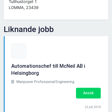
Tullhustorget 1
LOMMA, 23439
Liknande jobb
Automationschef till McNeil AB i
Helsingborg
Manpower Professional Engineering
Ansök
22 juli 2010