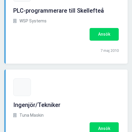
PLC-programmerare till Skellefteå
WSP Systems
Ansök
7 maj 2010
Ingenjör/Tekniker
Tuna Maskin
Ansök