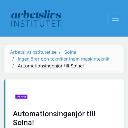
Arbetslivsinstitutet.se
Solna
Ingenjörer och tekniker inom maskinteknik
Automationsingenjör till Solna!
Automationsingenjör till
Solna!