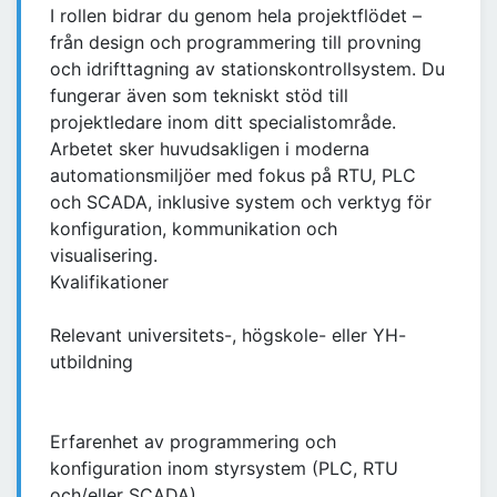
I rollen bidrar du genom hela projektflödet –
från design och programmering till provning
och idrifttagning av stationskontrollsystem. Du
fungerar även som tekniskt stöd till
projektledare inom ditt specialistområde.
Arbetet sker huvudsakligen i moderna
automationsmiljöer med fokus på RTU, PLC
och SCADA, inklusive system och verktyg för
konfiguration, kommunikation och
visualisering.
Kvalifikationer
Relevant universitets-, högskole- eller YH-
utbildning
Erfarenhet av programmering och
konfiguration inom styrsystem (PLC, RTU
och/eller SCADA)