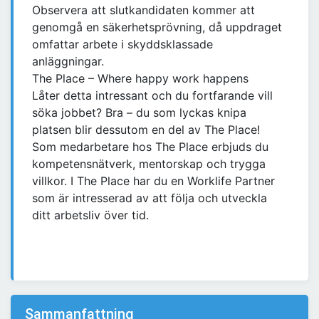
Observera att slutkandidaten kommer att
genomgå en säkerhetsprövning, då uppdraget
omfattar arbete i skyddsklassade
anläggningar.
The Place – Where happy work happens
Låter detta intressant och du fortfarande vill
söka jobbet? Bra – du som lyckas knipa
platsen blir dessutom en del av The Place!
Som medarbetare hos The Place erbjuds du
kompetensnätverk, mentorskap och trygga
villkor. I The Place har du en Worklife Partner
som är intresserad av att följa och utveckla
ditt arbetsliv över tid.
Sammanfattning