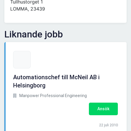
Tullhustorget 1
LOMMA, 23439
Liknande jobb
Automationschef till McNeil AB i
Helsingborg
Manpower Professional Engineering
Ansök
22 juli 2010