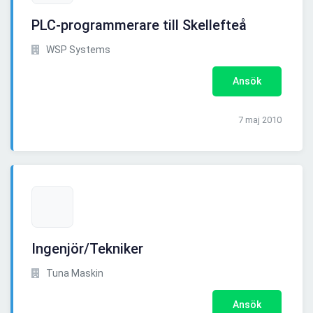
PLC-programmerare till Skellefteå
WSP Systems
Ansök
7 maj 2010
Ingenjör/Tekniker
Tuna Maskin
Ansök