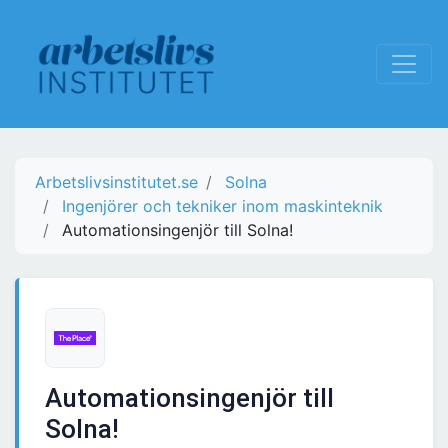
Arbetslivsinstitutet.se
Solna
Ingenjörer och tekniker inom maskinteknik
Automationsingenjör till Solna!
Automationsingenjör till
Solna!