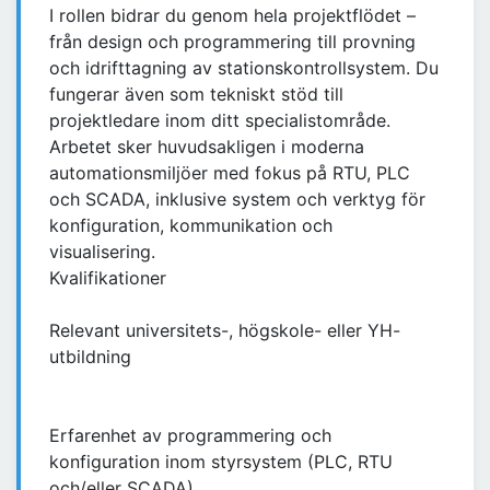
I rollen bidrar du genom hela projektflödet –
från design och programmering till provning
och idrifttagning av stationskontrollsystem. Du
fungerar även som tekniskt stöd till
projektledare inom ditt specialistområde.
Arbetet sker huvudsakligen i moderna
automationsmiljöer med fokus på RTU, PLC
och SCADA, inklusive system och verktyg för
konfiguration, kommunikation och
visualisering.
Kvalifikationer
Relevant universitets-, högskole- eller YH-
utbildning
Erfarenhet av programmering och
konfiguration inom styrsystem (PLC, RTU
och/eller SCADA)