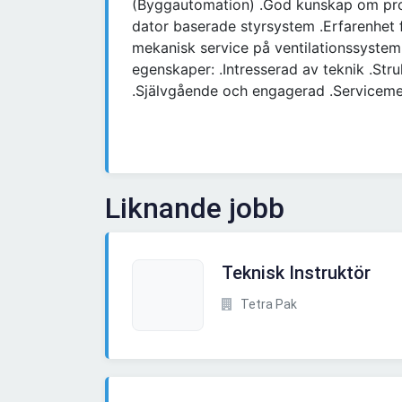
(Byggautomation) .God kunskap om proc
dator baserade styrsystem .Erfarenhet f
mekanisk service på ventilationssystem
egenskaper: .Intresserad av teknik .Str
.Självgående och engagerad .Serviceme
Liknande jobb
Teknisk Instruktör
Tetra Pak