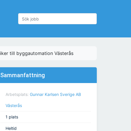
ker till byggautomation Västerås
Sammanfattning
Arbetsplats:
Gunnar Karlsen Sverige AB
Västerås
1 plats
Heltid