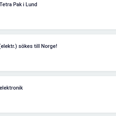
 Tetra Pak i Lund
lektr.) sökes till Norge!
elektronik