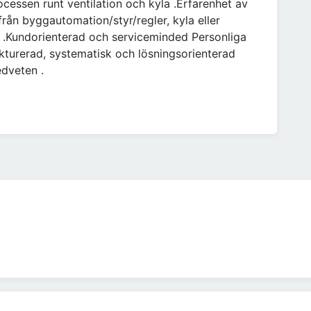
essen runt ventilation och kyla .Erfarenhet av
rån byggautomation/styr/regler, kyla eller
 .Kundorienterad och serviceminded Personliga
ukturerad, systematisk och lösningsorienterad
dveten .