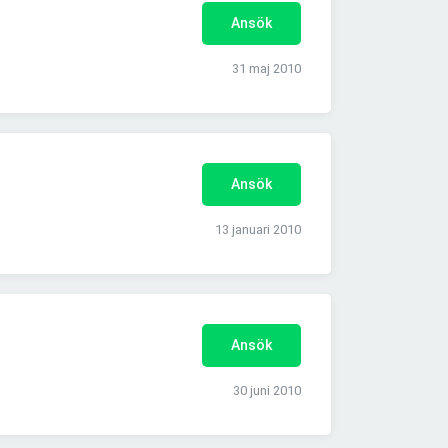
Ansök
31 maj 2010
Ansök
13 januari 2010
Ansök
30 juni 2010