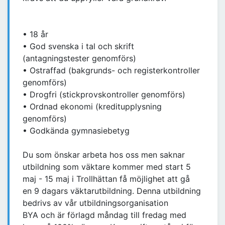
• 18 år
• God svenska i tal och skrift
(antagningstester genomförs)
• Ostraffad (bakgrunds- och registerkontroller
genomförs)
• Drogfri (stickprovskontroller genomförs)
• Ordnad ekonomi (kreditupplysning
genomförs)
• Godkända gymnasiebetyg
Du som önskar arbeta hos oss men saknar
utbildning som väktare kommer med start 5
maj - 15 maj i Trollhättan få möjlighet att gå
en 9 dagars väktarutbildning. Denna utbildning
bedrivs av vår utbildningsorganisation
BYA och är förlagd måndag till fredag med