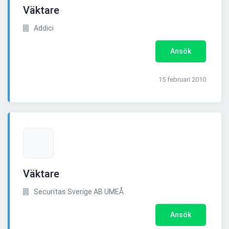
Väktare
Addici
Ansök
15 februari 2010
Väktare
Securitas Sverige AB UMEÅ
Ansök