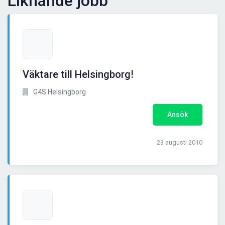
Liknande jobb
Väktare till Helsingborg!
G4S Helsingborg
Ansök
23 augusti 2010