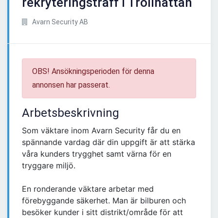
rekryteringsträff i Trollhättan
Avarn Security AB
OBS! Ansökningsperioden för denna
annonsen har passerat.
Arbetsbeskrivning
Som väktare inom Avarn Security får du en
spännande vardag där din uppgift är att stärka
våra kunders trygghet samt värna för en
tryggare miljö.
En ronderande väktare arbetar med
förebyggande säkerhet. Man är bilburen och
besöker kunder i sitt distrikt/område för att