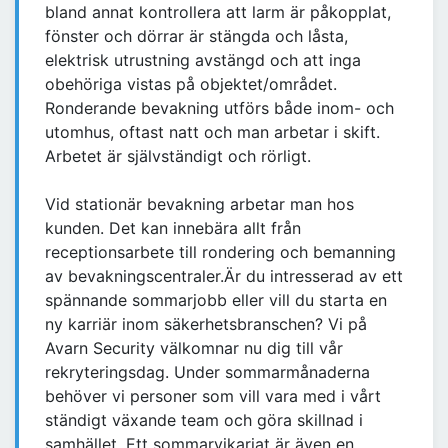
bland annat kontrollera att larm är påkopplat,
fönster och dörrar är stängda och låsta,
elektrisk utrustning avstängd och att inga
obehöriga vistas på objektet/området.
Ronderande bevakning utförs både inom- och
utomhus, oftast natt och man arbetar i skift.
Arbetet är självständigt och rörligt.
Vid stationär bevakning arbetar man hos
kunden. Det kan innebära allt från
receptionsarbete till rondering och bemanning
av bevakningscentraler.Är du intresserad av ett
spännande sommarjobb eller vill du starta en
ny karriär inom säkerhetsbranschen? Vi på
Avarn Security välkomnar nu dig till vår
rekryteringsdag. Under sommarmånaderna
behöver vi personer som vill vara med i vårt
ständigt växande team och göra skillnad i
samhället. Ett sommarvikariat är även en