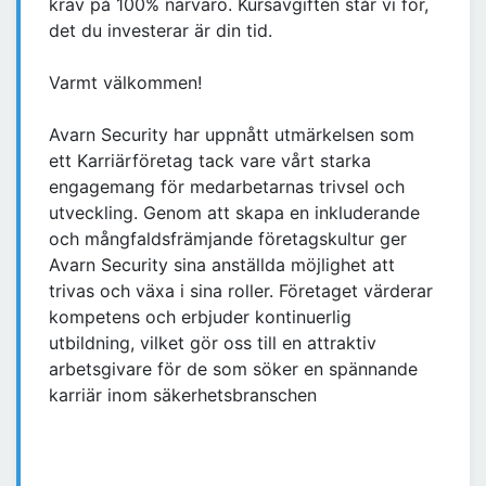
krav på 100% närvaro. Kursavgiften står vi för,
det du investerar är din tid.
Varmt välkommen!
Avarn Security har uppnått utmärkelsen som
ett Karriärföretag tack vare vårt starka
engagemang för medarbetarnas trivsel och
utveckling. Genom att skapa en inkluderande
och mångfaldsfrämjande företagskultur ger
Avarn Security sina anställda möjlighet att
trivas och växa i sina roller. Företaget värderar
kompetens och erbjuder kontinuerlig
utbildning, vilket gör oss till en attraktiv
arbetsgivare för de som söker en spännande
karriär inom säkerhetsbranschen