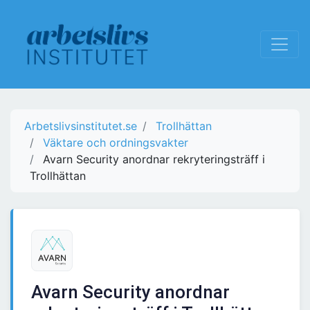
Arbetslivsinstitutet.se
Trollhättan
Väktare och ordningsvakter
Avarn Security anordnar rekryteringsträff i
Trollhättan
Avarn Security anordnar