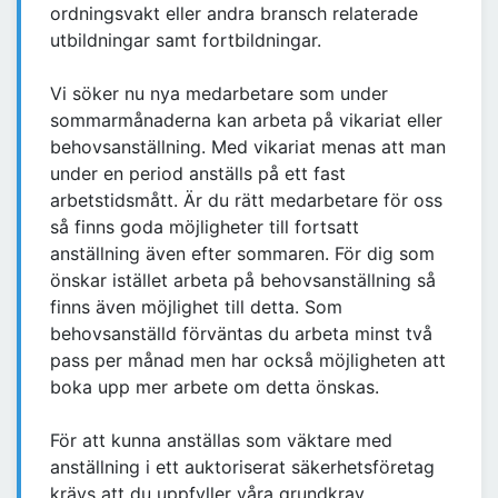
ordningsvakt eller andra bransch relaterade
utbildningar samt fortbildningar.
Vi söker nu nya medarbetare som under
sommarmånaderna kan arbeta på vikariat eller
behovsanställning. Med vikariat menas att man
under en period anställs på ett fast
arbetstidsmått. Är du rätt medarbetare för oss
så finns goda möjligheter till fortsatt
anställning även efter sommaren. För dig som
önskar istället arbeta på behovsanställning så
finns även möjlighet till detta. Som
behovsanställd förväntas du arbeta minst två
pass per månad men har också möjligheten att
boka upp mer arbete om detta önskas.
För att kunna anställas som väktare med
anställning i ett auktoriserat säkerhetsföretag
krävs att du uppfyller våra grundkrav.