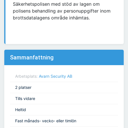
Säkerhetspolisen med stöd av lagen om
polisens behandling av personuppgifter inom
brottsdatalagens område inhämtas.
Sammanfattning
Arbetsplats:
Avarn Security AB
2 platser
Tills vidare
Heltid
Fast månads- vecko- eller timlön