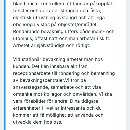
bland annat kontrollera att larm är påkopplat,
fönster och dörrar är stängda och låsta,
elektrisk utrustning avstängd och att inga
obehöriga vistas på objektet/området.
Ronderande bevakning utförs både inom- och
utomhus, oftast natt och man arbetar i skift.
Arbetet är självständigt och rörligt.
Vid stationär bevakning arbetar man hos
kunden. Det kan innebära allt från
receptionsarbete till rondering och bemanning
av bevakningscentraler.Vi tror på
ansvarstagande, samarbete och att visa
omtanke mot kollegor och omvärlden. Vi ska
vara förebilder för andra. Dina tidigare
erfarenheter i livet är intressanta och du
kommer att få möjlighet att använda och
utveckla dem hos oss.