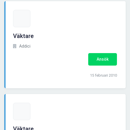
Väktare
Addici
Ansök
15 februari 2010
Väktare