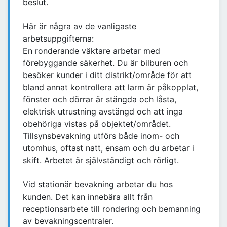
beslut.
Här är några av de vanligaste
arbetsuppgifterna:
En ronderande väktare arbetar med
förebyggande säkerhet. Du är bilburen och
besöker kunder i ditt distrikt/område för att
bland annat kontrollera att larm är påkopplat,
fönster och dörrar är stängda och låsta,
elektrisk utrustning avstängd och att inga
obehöriga vistas på objektet/området.
Tillsynsbevakning utförs både inom- och
utomhus, oftast natt, ensam och du arbetar i
skift. Arbetet är självständigt och rörligt.
Vid stationär bevakning arbetar du hos
kunden. Det kan innebära allt från
receptionsarbete till rondering och bemanning
av bevakningscentraler.