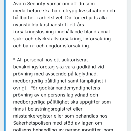
Avarn Security värnar om att du som
medarbetare ska ha en trygg livssituation och
hållbarhet i arbetslivet. Därför erbjuds alla
nyanställda kostnadsfritt ett års
försäkringslösning innehållande bland annat
sjuk- och olycksfallsförsäkring, livförsäkring
och barn- och ungdomsförsäkring.
* All personal hos ett auktoriserat
bevakningsföretag ska vara godkänd vid
prövning med avseende på laglydnad,
medborgerlig pålitlighet samt lämplighet i
övrigt. För godkännandemyndighetens
prövning av en persons laglydnad och
medborgerliga pålitlighet ska uppgifter som
finns i belastningsregistret eller
misstankeregister eller som behandlas hos
Säkerhetspolisen med stöd av lagen om
polisens behandling av personuppgifter inom