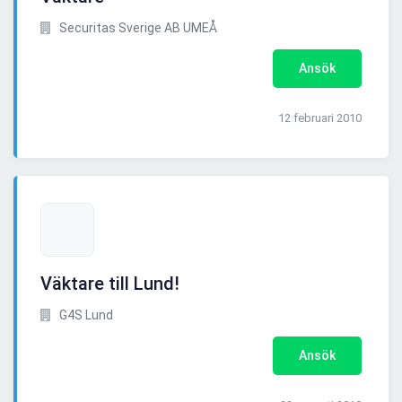
Securitas Sverige AB UMEÅ
Ansök
12 februari 2010
Väktare till Lund!
G4S Lund
Ansök