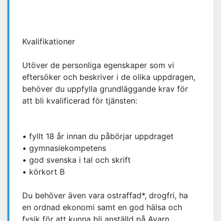
Kvalifikationer
Utöver de personliga egenskaper som vi
eftersöker och beskriver i de olika uppdragen,
behöver du uppfylla grundläggande krav för
att bli kvalificerad för tjänsten:
• fyllt 18 år innan du påbörjar uppdraget
• gymnasiekompetens
• god svenska i tal och skrift
• körkort B
Du behöver även vara ostraffad*, drogfri, ha
en ordnad ekonomi samt en god hälsa och
fysik för att kunna bli anställd på Avarn