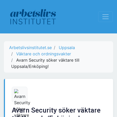
Arbetslivsinstitutet.se
Uppsala
Väktare och ordningsvakter
Avarn Security söker väktare till
Uppsala/Enköping!
Avarn Security söker väktare