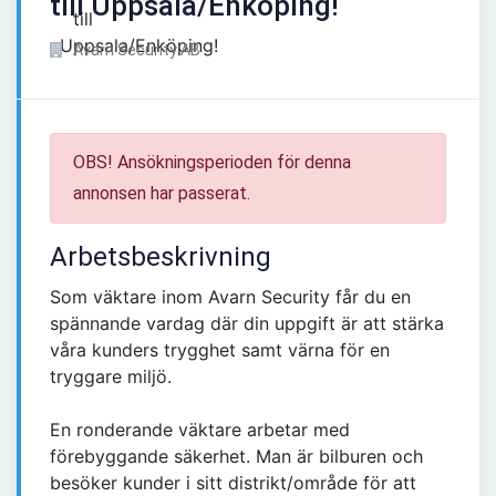
till Uppsala/Enköping!
Avarn Security AB
OBS! Ansökningsperioden för denna
annonsen har passerat.
Arbetsbeskrivning
Som väktare inom Avarn Security får du en
spännande vardag där din uppgift är att stärka
våra kunders trygghet samt värna för en
tryggare miljö.
En ronderande väktare arbetar med
förebyggande säkerhet. Man är bilburen och
besöker kunder i sitt distrikt/område för att