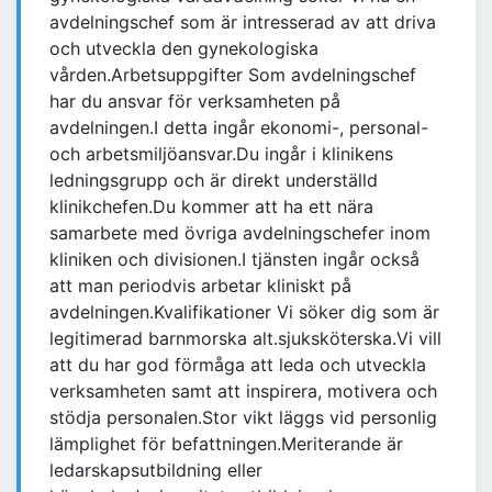
avdelningschef som är intresserad av att driva
och utveckla den gynekologiska
vården.Arbetsuppgifter Som avdelningschef
har du ansvar för verksamheten på
avdelningen.I detta ingår ekonomi-, personal-
och arbetsmiljöansvar.Du ingår i klinikens
ledningsgrupp och är direkt underställd
klinikchefen.Du kommer att ha ett nära
samarbete med övriga avdelningschefer inom
kliniken och divisionen.I tjänsten ingår också
att man periodvis arbetar kliniskt på
avdelningen.Kvalifikationer Vi söker dig som är
legitimerad barnmorska alt.sjuksköterska.Vi vill
att du har god förmåga att leda och utveckla
verksamheten samt att inspirera, motivera och
stödja personalen.Stor vikt läggs vid personlig
lämplighet för befattningen.Meriterande är
ledarskapsutbildning eller