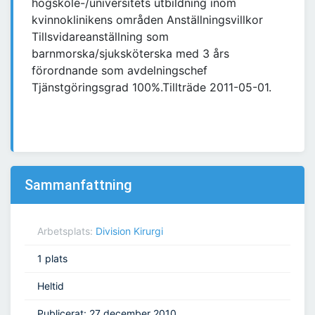
högskole-/universitets utbildning inom
kvinnoklinikens områden Anställningsvillkor
Tillsvidareanställning som
barnmorska/sjuksköterska med 3 års
förordnande som avdelningschef
Tjänstgöringsgrad 100%.Tillträde 2011-05-01.
Sammanfattning
Arbetsplats:
Division Kirurgi
1 plats
Heltid
Publicerat: 27 december 2010