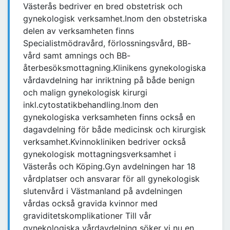
Västerås bedriver en bred obstetrisk och
gynekologisk verksamhet.Inom den obstetriska
delen av verksamheten finns
Specialistmödravård, förlossningsvård, BB-
vård samt amnings och BB-
återbesöksmottagning.Klinikens gynekologiska
vårdavdelning har inriktning på både benign
och malign gynekologisk kirurgi
inkl.cytostatikbehandling.Inom den
gynekologiska verksamheten finns också en
dagavdelning för både medicinsk och kirurgisk
verksamhet.Kvinnokliniken bedriver också
gynekologisk mottagningsverksamhet i
Västerås och Köping.Gyn avdelningen har 18
vårdplatser och ansvarar för all gynekologisk
slutenvård i Västmanland på avdelningen
vårdas också gravida kvinnor med
graviditetskomplikationer Till vår
gynekologiska vårdavdelning söker vi nu en