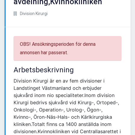
avdelning,Kvinnokliniken
Division Kirurgi
OBS! Ansökningsperioden för denna
annonsen har passerat.
Arbetsbeskrivning
Division Kirurgi är en av fem divisioner i
Landstinget Västmanland och erbjuder
sjukvård inom nio specialiteter.Inom division
Kirurgi bedrivs sjukvård vid Kirurg-, Ortoped-,
Onkologi-, Operation-, Urolog-, Ögon-,
Kvinno-, Öron-Näs-Hals- och Kärlkirurgiska
kliniken.Totalt finns ca 1400 anställda inom
divisionen.Kvinnokliniken vid Centrallasarettet i