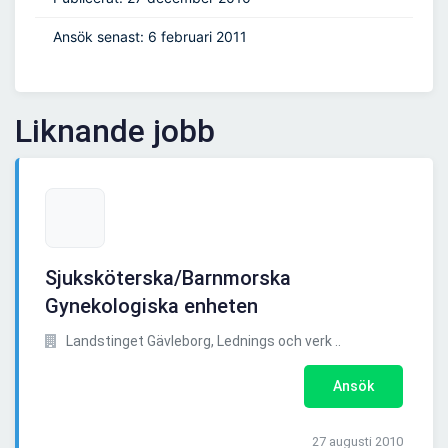
Ansök senast: 6 februari 2011
Liknande jobb
Sjuksköterska/Barnmorska
Gynekologiska enheten
Landstinget Gävleborg, Lednings och verk ..
Ansök
27 augusti 2010