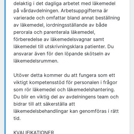
delaktig i det dagliga arbetet med läkemedel
på vårdavdelningen. Arbetsuppgifterna är
varierade och omfattar bland annat beställning
av läkemedel, iordningsställande av både
perorala och parenterala läkemedel,
förberedelse av läkemedelsvagnar samt
läkemedel till utskrivningsklara patienter. Du
ansvarar även för den löpande skötseln av
läkemedelsrummen.
Utöver detta kommer du att fungera som ett
viktigt kompetensstöd för personalen i frågor
som rör läkemedel och läkemedelshantering.
Du blir en viktig del av avdelningens team och
bidrar till att säkerställa att
läkemedelsbehandlingar kan genomföras i rätt
tid.
KVALIFIKATIONER