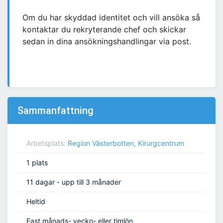
Om du har skyddad identitet och vill ansöka så
kontaktar du rekryterande chef och skickar
sedan in dina ansökningshandlingar via post.
Sammanfattning
Arbetsplats:
Region Västerbotten, Kirurgcentrum
1 plats
11 dagar - upp till 3 månader
Heltid
Fast månads- vecko- eller timlön