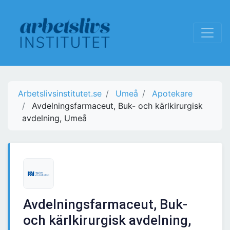
Arbetslivsinstitutet.se
Umeå
Apotekare
Avdelningsfarmaceut, Buk- och kärlkirurgisk
avdelning, Umeå
Avdelningsfarmaceut, Buk-
och kärlkirurgisk avdelning,