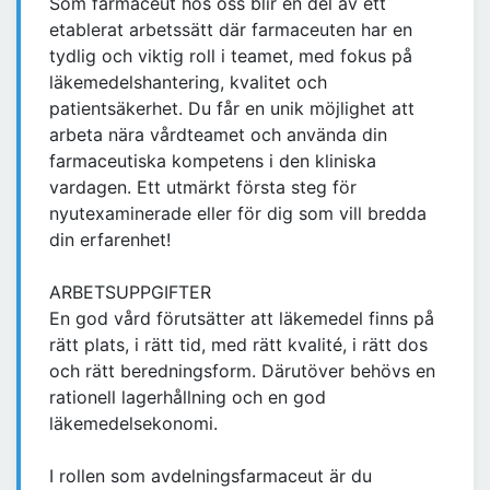
Som farmaceut hos oss blir en del av ett
etablerat arbetssätt där farmaceuten har en
tydlig och viktig roll i teamet, med fokus på
läkemedelshantering, kvalitet och
patientsäkerhet. Du får en unik möjlighet att
arbeta nära vårdteamet och använda din
farmaceutiska kompetens i den kliniska
vardagen. Ett utmärkt första steg för
nyutexaminerade eller för dig som vill bredda
din erfarenhet!
ARBETSUPPGIFTER
En god vård förutsätter att läkemedel finns på
rätt plats, i rätt tid, med rätt kvalité, i rätt dos
och rätt beredningsform. Därutöver behövs en
rationell lagerhållning och en god
läkemedelsekonomi.
I rollen som avdelningsfarmaceut är du