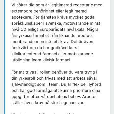
Vi söker dig som är legitimerad receptarie med
extempore behörighet eller legitimerad
apotekare. För tjänsten krävs mycket goda
språkkunskaper i svenska, motsvarande minst
nivå C2 enligt Europarådets nivåskala. Några
års yrkeserfarenhet från liknande arbete är
meriterande men inte ett krav. Det är även
önskvärt om du har godkänd kurs i
klinikorienterad farmaci eller motsvarande
utbildning inom klinisk farmaci.
För att trivas i rollen behöver du vara trygg i
din yrkesroll och trivas med att arbeta såväl
självständigt som i team. Du är flexibel, lyhörd
och har god förmåga att kunna prioritera dina
uppgifter efter vårdenhetens behov. Arbetet
ställer även krav på stort egenansvar.