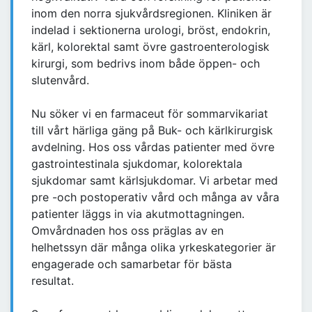
inom den norra sjukvårdsregionen. Kliniken är
indelad i sektionerna urologi, bröst, endokrin,
kärl, kolorektal samt övre gastroenterologisk
kirurgi, som bedrivs inom både öppen- och
slutenvård.
Nu söker vi en farmaceut för sommarvikariat
till vårt härliga gäng på Buk- och kärlkirurgisk
avdelning. Hos oss vårdas patienter med övre
gastrointestinala sjukdomar, kolorektala
sjukdomar samt kärlsjukdomar. Vi arbetar med
pre -och postoperativ vård och många av våra
patienter läggs in via akutmottagningen.
Omvårdnaden hos oss präglas av en
helhetssyn där många olika yrkeskategorier är
engagerade och samarbetar för bästa
resultat.