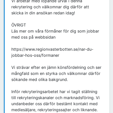
Vi arbetar med löpande urval i denna
rekrytering och välkomnar dig därför att
skicka in din ansökan redan idag!
ÖVRIGT
Läs mer om våra förmåner för dig som jobbar
med oss på webbsidan
https://www.regionvasterbotten.se/nar-du-
jobbar-hos-oss/formaner
Vi strävar efter en jämn könsfördelning och ser
mångfald som en styrka och välkomnar därför
sökande med olika bakgrund.
Inför rekryteringsarbetet har vi tagit ställning
till rekryteringskanaler och marknadsföring. Vi
undanbeder oss därför bestämt kontakt med
mediesäljare, rekryteringssajter och liknande.