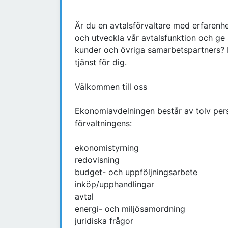
Är du en avtalsförvaltare med erfarenh
och utveckla vår avtalsfunktion och ge
kunder och övriga samarbetspartners? D
tjänst för dig.
Välkommen till oss
Ekonomiavdelningen består av tolv per
förvaltningens:
ekonomistyrning
redovisning
budget- och uppföljningsarbete
inköp/upphandlingar
avtal
energi- och miljösamordning
juridiska frågor