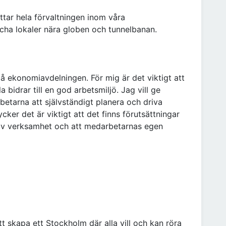
öttar hela förvaltningen inom våra
äscha lokaler nära globen och tunnelbanan.
å ekonomiavdelningen. För mig är det viktigt att
 bidrar till en god arbetsmiljö. Jag vill ge
betarna att självständigt planera och driva
ker det är viktigt att det finns förutsättningar
 av verksamhet och att medarbetarnas egen
t skapa ett Stockholm där alla vill och kan röra