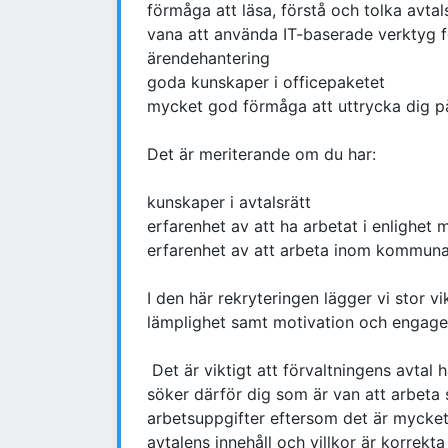
förmåga att läsa, förstå och tolka avtal
vana att använda IT-baserade verktyg f
ärendehantering
goda kunskaper i officepaketet
mycket god förmåga att uttrycka dig på 
Det är meriterande om du har:
kunskaper i avtalsrätt
erfarenhet av att ha arbetat i enlighe
erfarenhet av att arbeta inom kommuna
I den här rekryteringen lägger vi stor 
lämplighet samt motivation och engage
Det är viktigt att förvaltningens avtal hå
söker därför dig som är van att arbeta 
arbetsuppgifter eftersom det är mycket v
avtalens innehåll och villkor är korrekt