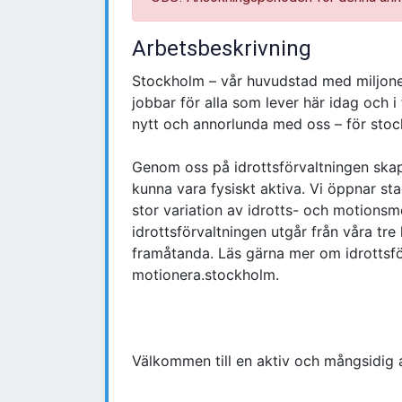
Arbetsbeskrivning
Stockholm – vår huvudstad med miljone
jobbar för alla som lever här idag och i 
nytt och annorlunda med oss – för sto
Genom oss på idrottsförvaltningen skapa
kunna vara fysiskt aktiva. Vi öppnar s
stor variation av idrotts- och motionsmöj
idrottsförvaltningen utgår från våra tr
framåtanda. Läs gärna mer om idrottsf
motionera.stockholm.
Välkommen till en aktiv och mångsidig 