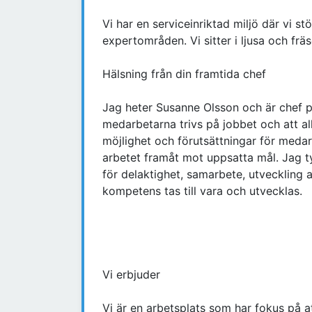
Vi har en serviceinriktad miljö där vi st
expertområden. Vi sitter i ljusa och fr
Hälsning från din framtida chef
Jag heter Susanne Olsson och är chef p
medarbetarna trivs på jobbet och att alla
möjlighet och förutsättningar för medar
arbetet framåt mot uppsatta mål. Jag tyc
för delaktighet, samarbete, utveckling
kompetens tas till vara och utvecklas.
Vi erbjuder
Vi är en arbetsplats som har fokus på at