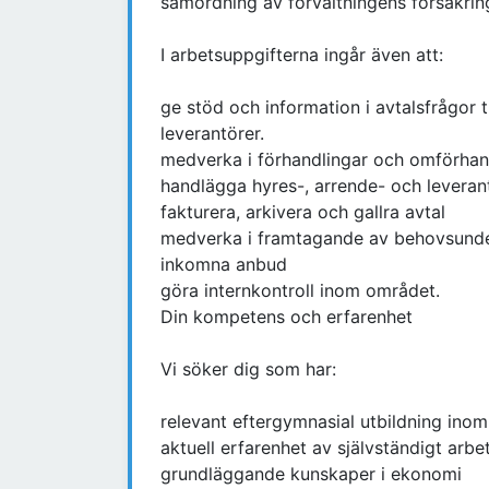
samordning av förvaltningens försäkrin
I arbetsuppgifterna ingår även att:
ge stöd och information i avtalsfrågor 
leverantörer.
medverka i förhandlingar och omförhand
handlägga hyres-, arrende- och leveran
fakturera, arkivera och gallra avtal
medverka i framtagande av behovsunderl
inkomna anbud
göra internkontroll inom området.
Din kompetens och erfarenhet
Vi söker dig som har:
relevant eftergymnasial utbildning inom 
aktuell erfarenhet av självständigt arb
grundläggande kunskaper i ekonomi