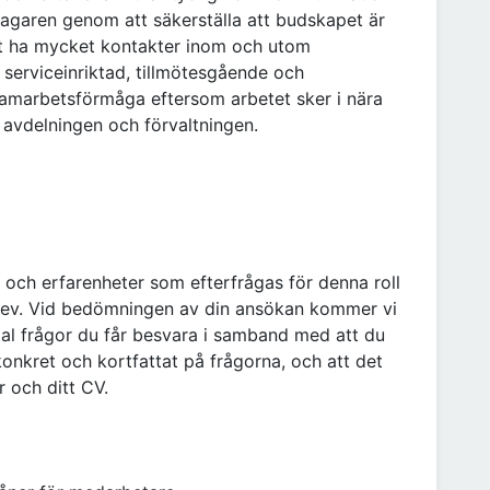
agaren genom att säkerställa att budskapet är
t ha mycket kontakter inom och utom
 serviceinriktad, tillmötesgående och
samarbetsförmåga eftersom arbetet sker i nära
avdelningen och förvaltningen.
 och erfarenheter som efterfrågas för denna roll
brev. Vid bedömningen av din ansökan kommer vi
ntal frågor du får besvara i samband med att du
konkret och kortfattat på frågorna, och att det
r och ditt CV.