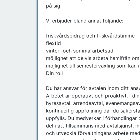
på sig.
Vi erbjuder bland annat följande:
friskvårdsbidrag och friskvårdstimme
flextid
vinter- och sommararbetstid
möjlighet att delvis arbeta hemifrån om 
möjlighet till semesterväxling som kan 
Din roll
Du har ansvar för avtalen inom ditt ans
Arbetet är operativt och proaktivt. I d
hyresavtal, arrendeavtal, evenemangsav
kontinuerlig uppföljning där du säkerstäl
uppfylls. Du medverkar i förhandlingar 
del i att tillsammans med avtalsjurist
och utveckla förvaltningens arbete med 