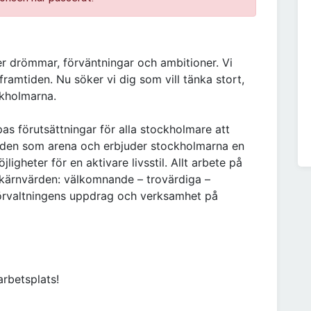
r drömmar, förväntningar och ambitioner. Vi
framtiden. Nu söker vi dig som vill tänka stort,
ckholmarna.
s förutsättningar för alla stockholmare att
taden som arena och erbjuder stockholmarna en
ligheter för en aktivare livsstil. Allt arbete på
e kärnvärden: välkomnande – trovärdiga –
örvaltningens uppdrag och verksamhet på
arbetsplats!