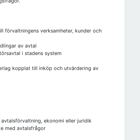
gsfrågor.
till förvaltningens verksamheter, kunder och
lingar av avtal
törsavtal i stadens system
ag kopplat till inköp och utvärdering av
avtalsförvaltning, ekonomi eller juridik
ete med avtalsfrågor