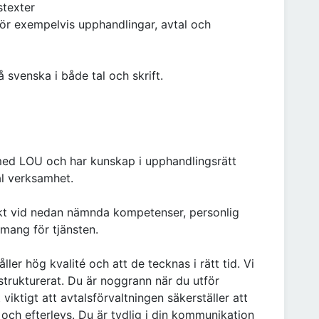
stexter
ör exempelvis upphandlingar, avtal och
svenska i både tal och skrift.
t med LOU och har kunskap i upphandlingsrätt
l verksamhet.
vikt vid nedan nämnda kompetenser, personlig
mang för tjänsten.
ller hög kvalité och att de tecknas i rätt tid. Vi
strukturerat. Du är noggrann när du utför
iktigt att avtalsförvaltningen säkerställer att
a och efterlevs. Du är tydlig i din kommunikation