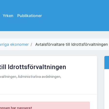
Yrken
Publikationer
vriga ekonomer
Avtalsförvaltare till Idrottsförvaltningen
till Idrottsförvaltningen
valtningen, Administrativa avdelningen,
onsen har passerat.