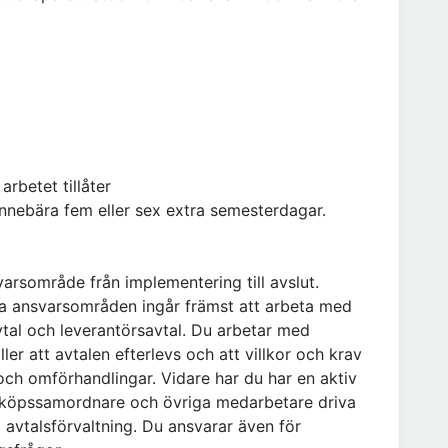
arbetet tillåter
innebära fem eller sex extra semesterdagar.
varsområde från implementering till avslut.
ina ansvarsområden ingår främst att arbeta med
tal och leverantörsavtal. Du arbetar med
ler att avtalen efterlevs och att villkor och krav
och omförhandlingar. Vidare har du har en aktiv
, inköpssamordnare och övriga medarbetare driva
avtalsförvaltning. Du ansvarar även för