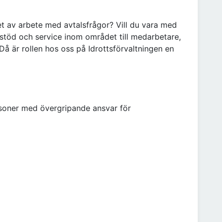
et av arbete med avtalsfrågor? Vill du vara med
 stöd och service inom området till medarbetare,
å är rollen hos oss på Idrottsförvaltningen en
soner med övergripande ansvar för