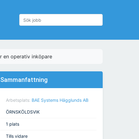
 en operativ inköpare
Sammanfattning
Arbetsplats:
BAE Systems Hägglunds AB
ÖRNSKÖLDSVIK
1 plats
Tills vidare