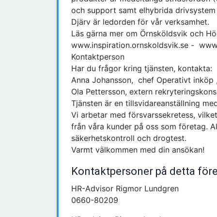
och support samt elhybrida drivsystem f
Djärv är ledorden för vår verksamhet.
Läs gärna mer om Örnsköldsvik och Hö
www.inspiration.ornskoldsvik.se - ww
Kontaktperson
Har du frågor kring tjänsten, kontakta:
Anna Johansson, chef Operativt inköp
Ola Pettersson, extern rekryteringskons
Tjänsten är en tillsvidareanställning m
Vi arbetar med försvarssekretess, vilke
från våra kunder på oss som företag. A
säkerhetskontroll och drogtest.
Varmt välkommen med din ansökan!
Kontaktpersoner på detta för
HR-Advisor Rigmor Lundgren
0660-80209