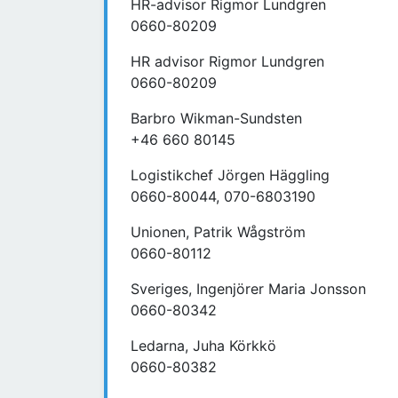
HR-advisor Rigmor Lundgren
0660-80209
HR advisor Rigmor Lundgren
0660-80209
Barbro Wikman-Sundsten
+46 660 80145
Logistikchef Jörgen Häggling
0660-80044, 070-6803190
Unionen, Patrik Wågström
0660-80112
Sveriges, Ingenjörer Maria Jonsson
0660-80342
Ledarna, Juha Körkkö
0660-80382