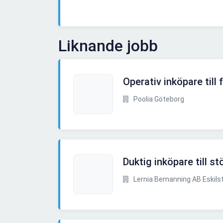
Liknande jobb
Operativ inköpare till
Poolia Göteborg
Duktig inköpare till st
Lernia Bemanning AB Eskils