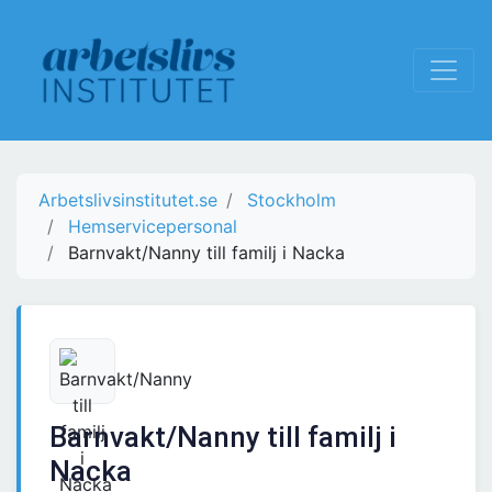
Arbetslivsinstitutet.se
Stockholm
Hemservicepersonal
Barnvakt/Nanny till familj i Nacka
Barnvakt/Nanny till familj i
Nacka