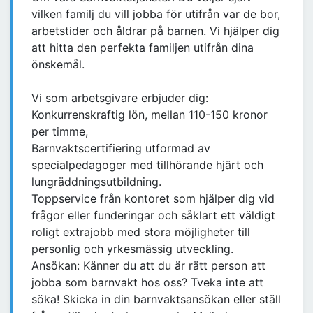
vilken familj du vill jobba för utifrån var de bor,
arbetstider och åldrar på barnen. Vi hjälper dig
att hitta den perfekta familjen utifrån dina
önskemål.
Vi som arbetsgivare erbjuder dig:
Konkurrenskraftig lön, mellan 110-150 kronor
per timme,
Barnvaktscertifiering utformad av
specialpedagoger med tillhörande hjärt och
lungräddningsutbildning.
Toppservice från kontoret som hjälper dig vid
frågor eller funderingar och såklart ett väldigt
roligt extrajobb med stora möjligheter till
personlig och yrkesmässig utveckling.
Ansökan: Känner du att du är rätt person att
jobba som barnvakt hos oss? Tveka inte att
söka! Skicka in din barnvaktsansökan eller ställ