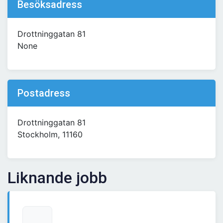
Besöksadress
Drottninggatan 81
None
Postadress
Drottninggatan 81
Stockholm, 11160
Liknande jobb