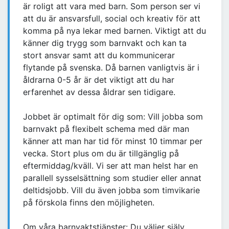
är roligt att vara med barn. Som person ser vi
att du är ansvarsfull, social och kreativ för att
komma på nya lekar med barnen. Viktigt att du
känner dig trygg som barnvakt och kan ta
stort ansvar samt att du kommunicerar
flytande på svenska. Då barnen vanligtvis är i
åldrarna 0-5 år är det viktigt att du har
erfarenhet av dessa åldrar sen tidigare.
Jobbet är optimalt för dig som: Vill jobba som
barnvakt på flexibelt schema med där man
känner att man har tid för minst 10 timmar per
vecka. Stort plus om du är tillgänglig på
eftermiddag/kväll. Vi ser att man helst har en
parallell sysselsättning som studier eller annat
deltidsjobb. Vill du även jobba som timvikarie
på förskola finns den möjligheten.
Om våra barnvaktstjänster: Du väljer själv