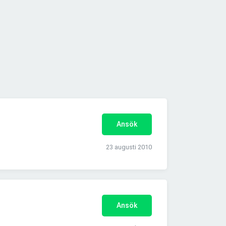
Ansök
23 augusti 2010
Ansök