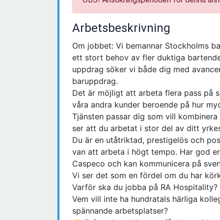
Arbetsbeskrivning
Om jobbet: Vi bemannar Stockholms ban
ett stort behov av fler duktiga bartende
uppdrag söker vi både dig med avancer
baruppdrag.
Det är möjligt att arbeta flera pass p
våra andra kunder beroende på hur myck
Tjänsten passar dig som vill kombinera 
ser att du arbetat i stor del av ditt yrk
Du är en utåtriktad, prestigelös och po
van att arbeta i högt tempo. Har god e
Caspeco och kan kommunicera på svens
Vi ser det som en fördel om du har körk
Varför ska du jobba på RA Hospitality? A
Vem vill inte ha hundratals härliga kol
spännande arbetsplatser?