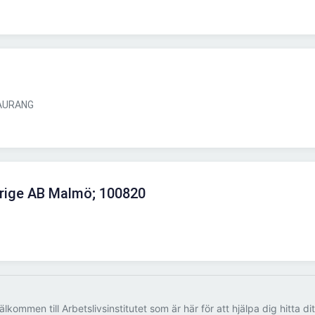
AURANG
erige AB Malmö; 100820
älkommen till Arbetslivsinstitutet som är här för att hjälpa dig hitta di