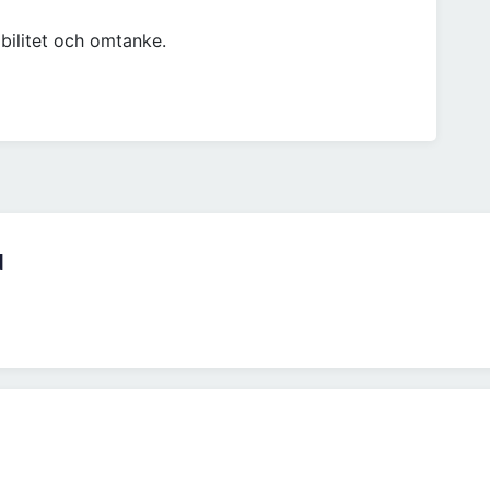
xibilitet och omtanke.
d