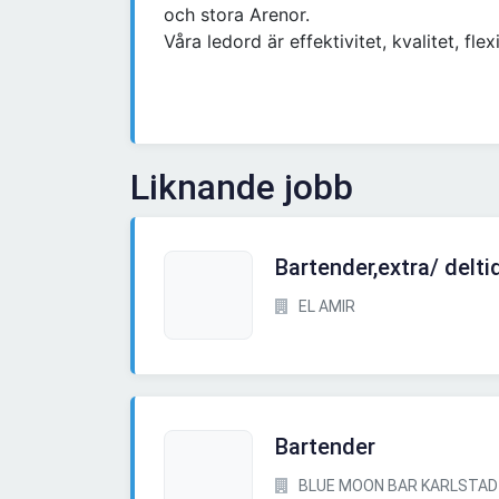
och stora Arenor.
Våra ledord är effektivitet, kvalitet, fle
Liknande jobb
Bartender,extra/ delti
EL AMIR
Bartender
BLUE MOON BAR KARLSTAD