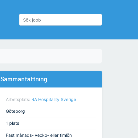
Sammanfattning
Arbetsplats:
RA Hospitality Sverige
Göteborg
1 plats
Fast månads- vecko- eller timlön