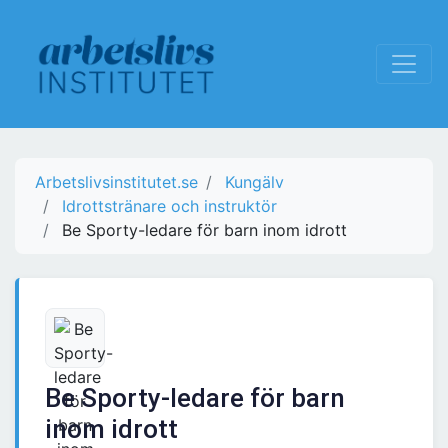
Arbetslivsinstitutet.se
Kungälv
Idrottstränare och instruktör
Be Sporty-ledare för barn inom idrott
Be Sporty-ledare för barn
inom idrott