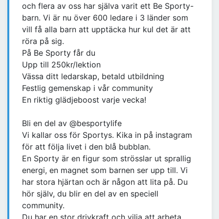
och flera av oss har själva varit ett Be Sporty-
barn. Vi är nu över 600 ledare i 3 länder som
vill få alla barn att upptäcka hur kul det är att
röra på sig.
På Be Sporty får du
Upp till 250kr/lektion
Vässa ditt ledarskap, betald utbildning
Festlig gemenskap i vår community
En riktig glädjeboost varje vecka!
Bli en del av @besportylife
Vi kallar oss för Sportys. Kika in på instagram
för att följa livet i den blå bubblan.
En Sporty är en figur som strösslar ut sprallig
energi, en magnet som barnen ser upp till. Vi
har stora hjärtan och är någon att lita på. Du
hör själv, du blir en del av en speciell
community.
Du har en stor drivkraft och vilja att arbeta