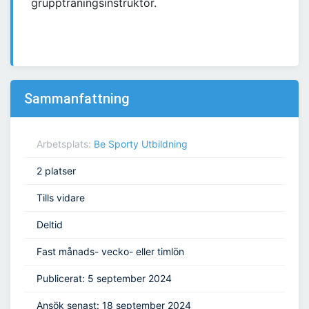
gruppträningsinstruktör.
Sammanfattning
Arbetsplats:
Be Sporty Utbildning
2 platser
Tills vidare
Deltid
Fast månads- vecko- eller timlön
Publicerat: 5 september 2024
Ansök senast: 18 september 2024