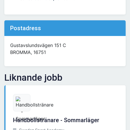
Postadress
Gustavslundsvägen 151 C
BROMMA, 16751
Liknande jobb
Handbollstränare - Sommarläger