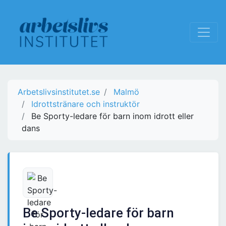
Arbetslivsinstitutet.se
Malmö
Idrottstränare och instruktör
Be Sporty-ledare för barn inom idrott eller
dans
Be Sporty-ledare för barn