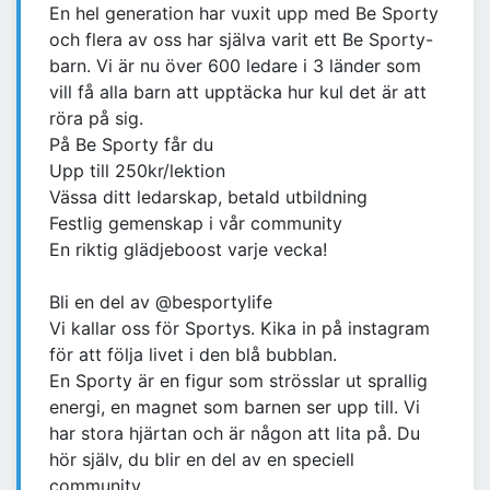
En hel generation har vuxit upp med Be Sporty
och flera av oss har själva varit ett Be Sporty-
barn. Vi är nu över 600 ledare i 3 länder som
vill få alla barn att upptäcka hur kul det är att
röra på sig.
På Be Sporty får du
Upp till 250kr/lektion
Vässa ditt ledarskap, betald utbildning
Festlig gemenskap i vår community
En riktig glädjeboost varje vecka!
Bli en del av @besportylife
Vi kallar oss för Sportys. Kika in på instagram
för att följa livet i den blå bubblan.
En Sporty är en figur som strösslar ut sprallig
energi, en magnet som barnen ser upp till. Vi
har stora hjärtan och är någon att lita på. Du
hör själv, du blir en del av en speciell
community.