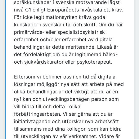
språkkunskaper i svenska motsvarande lägst
nivå C1 enligt Europarådets nivåskala ett krav.
För icke legitimationsyrken krävs goda
kunskaper i svenska i tal och skrift. Om du har
primärvårds- eller specialistpsykiatrisk
erfarenhet och/eller erfarenhet av digitala
behandlingar är detta meriterande. Likaså är
det fördelaktigt om du är legitimerad hälso-
och sjukvårdskurator eller psykoterapeut.
Eftersom vi befinner oss i en tid då digitala
lösningar möjliggör nya sätt att arbeta på med
olika behandlingar är det viktigt att du är en
nyfiken och utvecklingsbenägen person som
vill bidra till och delta i olika
förbättringsarbeten. Vi ser gärna att du är
initiativtagande och utforskar nya arbetssätt
tillsammans med dina kollegor, som kan bidra
till utvecklingen av vår verksamhet. Vidare är