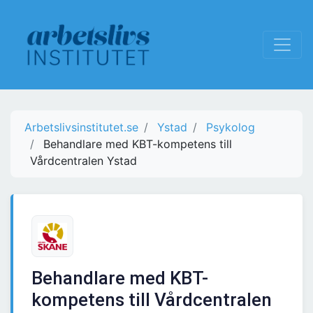
Arbetslivsinstitutet.se
Ystad
Psykolog
Behandlare med KBT-kompetens till
Vårdcentralen Ystad
Behandlare med KBT-
kompetens till Vårdcentralen