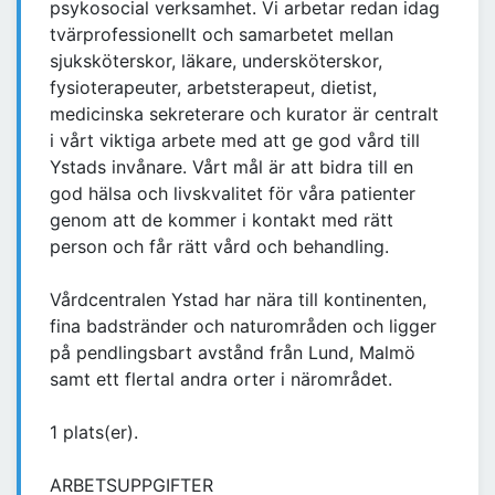
psykosocial verksamhet. Vi arbetar redan idag
tvärprofessionellt och samarbetet mellan
sjuksköterskor, läkare, undersköterskor,
fysioterapeuter, arbetsterapeut, dietist,
medicinska sekreterare och kurator är centralt
i vårt viktiga arbete med att ge god vård till
Ystads invånare. Vårt mål är att bidra till en
god hälsa och livskvalitet för våra patienter
genom att de kommer i kontakt med rätt
person och får rätt vård och behandling.
Vårdcentralen Ystad har nära till kontinenten,
fina badstränder och naturområden och ligger
på pendlingsbart avstånd från Lund, Malmö
samt ett flertal andra orter i närområdet.
1 plats(er).
ARBETSUPPGIFTER