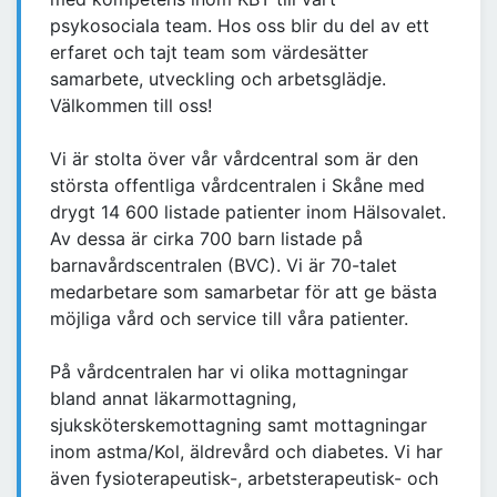
psykosociala team. Hos oss blir du del av ett
erfaret och tajt team som värdesätter
samarbete, utveckling och arbetsglädje.
Välkommen till oss!
Vi är stolta över vår vårdcentral som är den
största offentliga vårdcentralen i Skåne med
drygt 14 600 listade patienter inom Hälsovalet.
Av dessa är cirka 700 barn listade på
barnavårdscentralen (BVC). Vi är 70-talet
medarbetare som samarbetar för att ge bästa
möjliga vård och service till våra patienter.
På vårdcentralen har vi olika mottagningar
bland annat läkarmottagning,
sjuksköterskemottagning samt mottagningar
inom astma/Kol, äldrevård och diabetes. Vi har
även fysioterapeutisk-, arbetsterapeutisk- och