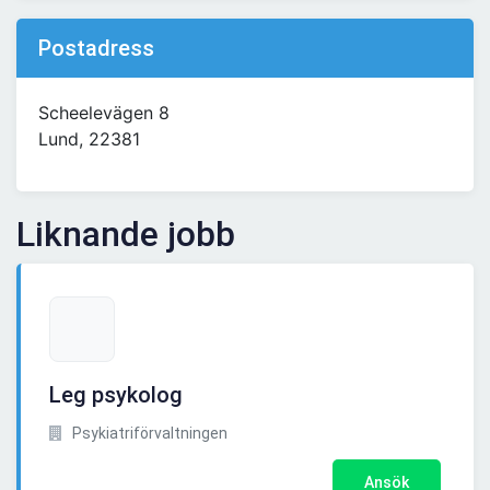
Postadress
Scheelevägen 8
Lund, 22381
Liknande jobb
Leg psykolog
Psykiatriförvaltningen
Ansök