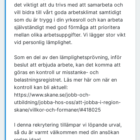
det viktigt att du trivs med att samarbeta och
vill bidra till vårt goda arbetsklimat samtidigt
som du är trygg i din yrkesroll och kan arbeta
självständigt med god förmåga att prioritera
mellan olika arbetsuppgifter. Vi lägger stor vikt
vid personlig lämplighet.
Som en del av den lämplighetsprövning, inför
beslut att erbjuda arbete, kan det komma att
göras en kontroll ur misstanke- och
belastningsregistret. Läs mer här om när en
kontroll kan bli aktuell:
https://www.skane.se/jobb-och-
utbildning/jobba-hos-oss/att-jobba-i-region-
skane/villkor-och-formaner/#418025
I denna rekrytering tillämpar vi löpande urval,
så du är varmt välkommen med din ansökan
redan idag!