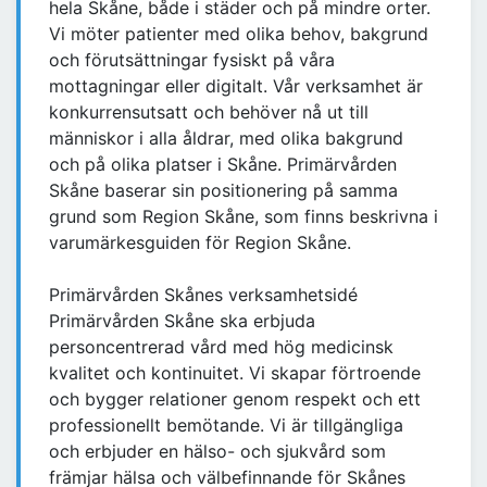
hela Skåne, både i städer och på mindre orter.
Vi möter patienter med olika behov, bakgrund
och förutsättningar fysiskt på våra
mottagningar eller digitalt. Vår verksamhet är
konkurrensutsatt och behöver nå ut till
människor i alla åldrar, med olika bakgrund
och på olika platser i Skåne. Primärvården
Skåne baserar sin positionering på samma
grund som Region Skåne, som finns beskrivna i
varumärkesguiden för Region Skåne.
Primärvården Skånes verksamhetsidé
Primärvården Skåne ska erbjuda
personcentrerad vård med hög medicinsk
kvalitet och kontinuitet. Vi skapar förtroende
och bygger relationer genom respekt och ett
professionellt bemötande. Vi är tillgängliga
och erbjuder en hälso- och sjukvård som
främjar hälsa och välbefinnande för Skånes