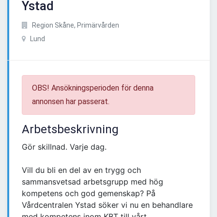
Ystad
Region Skåne, Primärvården
Lund
OBS! Ansökningsperioden för denna
annonsen har passerat.
Arbetsbeskrivning
Gör skillnad. Varje dag.
Vill du bli en del av en trygg och
sammansvetsad arbetsgrupp med hög
kompetens och god gemenskap? På
Vårdcentralen Ystad söker vi nu en behandlare
med kompetens inom KBT till vårt