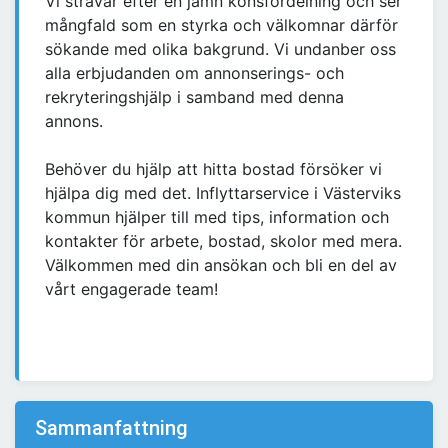
Vi strävar efter en jämn könsfördelning och ser
mångfald som en styrka och välkomnar därför
sökande med olika bakgrund. Vi undanber oss
alla erbjudanden om annonserings- och
rekryteringshjälp i samband med denna
annons.
Behöver du hjälp att hitta bostad försöker vi
hjälpa dig med det. Inflyttarservice i Västerviks
kommun hjälper till med tips, information och
kontakter för arbete, bostad, skolor med mera.
Välkommen med din ansökan och bli en del av
vårt engagerade team!
Sammanfattning