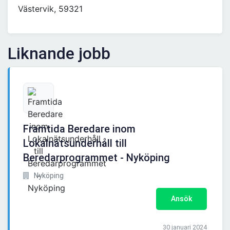
Västervik, 59321
Liknande jobb
Framtida Beredare inom
Lokalnätsunderhåll till
Beredarprogrammet - Nyköping
Nyköping
Ansök
30 januari 2024