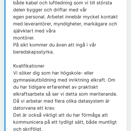
både kabel och luftledning som vi till största
delen bygger och driftar med vår
egen personal. Arbetet innebär mycket kontakt
med leverantörer, myndigheter, markägare och
självklart med våra
montörer.
På sikt kommer du även att ingå i vår
beredskapsstyrka.
Kvalifikationer
Vi söker dig som har högskole- eller
gymnasieutbildning med inriktning elkraft. Om
du har tidigare erfarenhet av praktiskt
elkraftsarbete så ser vi detta som meriterande.
Då vi arbetar med flera olika datasystem är
datorvana ett krav.
Det är också viktigt att du har förmåga att
kommunicera på ett tydligt sätt, både muntligt
och skriftligt.