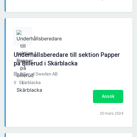
Underhållsberedare till sektion Papper
på Billerud i Skärblacka
Billerud Sweden AB
Skärblacka
Ansök
20 mars 2024