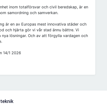
het inom totalförsvar och civil beredskap, är en
enom samordning och samverkan.
ng är en av Europas mest innovativa städer och
 och hjärta gör vi vår stad ännu bättre. Vi
ta nya lösningar. Och av att förgylla vardagen och
e.
n 14/1 2026
teknik