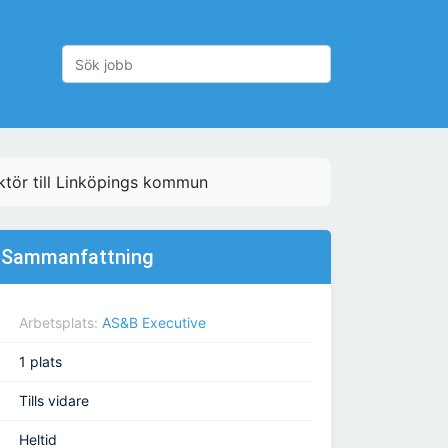
tör till Linköpings kommun
Sammanfattning
Arbetsplats:
AS&B Executive
1 plats
Tills vidare
Heltid