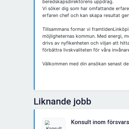
beredskapsdirektörens uppdrag.
Vi söker dig som har omfattande erfaren
erfaren chef och kan skapa resultat g
Tillsammans formar vi framtidenLinköpi
möjligheternas kommun. Med energi, mod
drivs av nyfikenheten och viljan att hit
förbättra livskvaliteten för våra invånar
Välkommen med din ansökan senast de
Liknande jobb
Konsult inom försvars