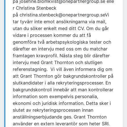
på josefine.blomkvist@onepartnergroup.se elle
r Christina Stenbeck
på christina.stenbeck@onepartnergroup.seVi
tar tyvärr inte emot ansökningarna via mail,
utan du söker enkelt med ditt CV. Om du går
vidare i processen kommer du att få
genomföra två arbetspsykologiska tester och
därefter en intervju med oss om du matchar
framtagen kravprofil. Nästa steg blir därefter
intervju med Grant Thornton och slutligen
referenstagning. Vi vill även informera dig om
att Grant Thornton gör bakgrundskontroller på
slutkandidater i alla rekryteringsprocesser. En
bakgrundskontroll innebär att man kontrollerar
information som exempelvis personalia,
ekonomi och juridisk information. Detta sker i
slutet av rekryteringsprocessen innan
anställningserbjudande ges. Grant Thornton
använder en extern leverantör som heter SRI.