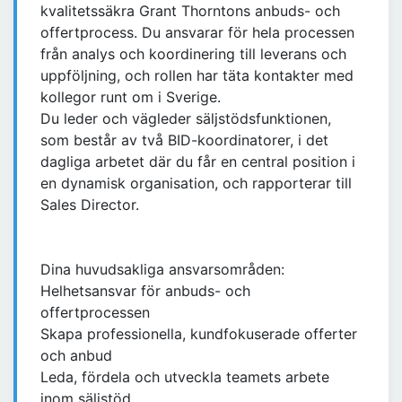
kvalitetssäkra Grant Thorntons anbuds- och
offertprocess. Du ansvarar för hela processen
från analys och koordinering till leverans och
uppföljning, och rollen har täta kontakter med
kollegor runt om i Sverige.
Du leder och vägleder säljstödsfunktionen,
som består av två BID-koordinatorer, i det
dagliga arbetet där du får en central position i
en dynamisk organisation, och rapporterar till
Sales Director.
Dina huvudsakliga ansvarsområden:
Helhetsansvar för anbuds- och
offertprocessen
Skapa professionella, kundfokuserade offerter
och anbud
Leda, fördela och utveckla teamets arbete
inom säljstöd