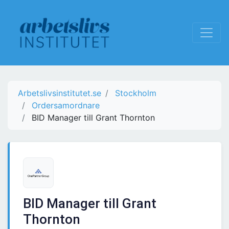
Arbetslivsinstitutet.se
Stockholm
Ordersamordnare
BID Manager till Grant Thornton
BID Manager till Grant
Thornton