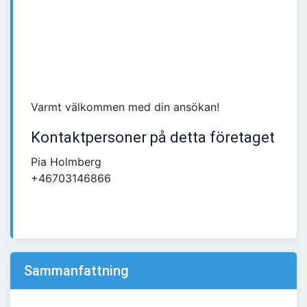
Varmt välkommen med din ansökan!
Kontaktpersoner på detta företaget
Pia Holmberg
+46703146866
Sammanfattning