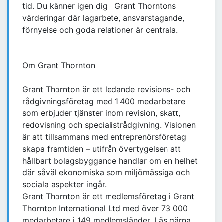
tid. Du känner igen dig i Grant Thorntons
värderingar där lagarbete, ansvarstagande,
förnyelse och goda relationer är centrala.
Om Grant Thornton
Grant Thornton är ett ledande revisions- och
rådgivningsföretag med 1 400 medarbetare
som erbjuder tjänster inom revision, skatt,
redovisning och specialistrådgivning. Visionen
är att tillsammans med entreprenörsföretag
skapa framtiden – utifrån övertygelsen att
hållbart bolagsbyggande handlar om en helhet
där såväl ekonomiska som miljömässiga och
sociala aspekter ingår.
Grant Thornton är ett medlemsföretag i Grant
Thornton International Ltd med över 73 000
medarbetare i 149 medlemsländer. Läs gärna