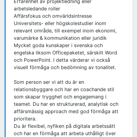
Erfarenhet av projektledning eller
arbetsledande roller
Affärsfokus och omvärldsintresse
Universitets- eller högskolestudier inom
relevant område, till exempel inom ekonomi,
varumärke & kommunikation eller juridik
Mycket goda kunskaper i svenska och
engelska liksom Officepaketet, särskilt Word
och PowerPoint. I detta värderar vi också
visuell förmåga och bedömning av tonalitet.
Som person ser vi att du är en
relationsbyggare och har en coachande stil
som skapar trygghet och engagemang i
teamet. Du har en strukturerad, analytisk och
affärsmässig approach med god förmåga att
prioritera.
Du är flexibel, nyfiken på digitala arbetssätt
och har en förmåga att arbeta uthålligt över