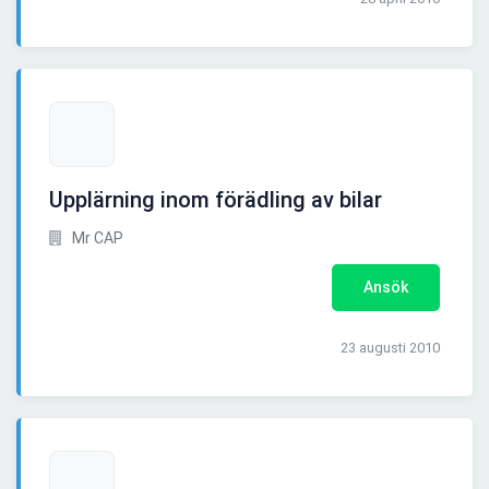
Upplärning inom förädling av bilar
Mr CAP
Ansök
23 augusti 2010