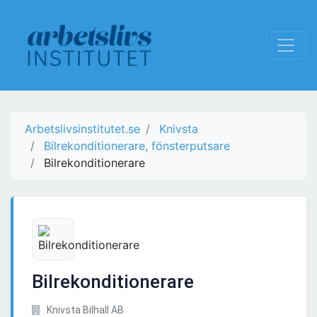
Arbetslivsinstitutet.se
Knivsta
Bilrekonditionerare, fönsterputsare
Bilrekonditionerare
Bilrekonditionerare
Knivsta Bilhall AB