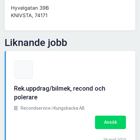
Hyvelgatan 39B
KNIVSTA, 74171
Liknande jobb
Rek.uppdrag/bilmek, recond och
polerare
Recondservice i Kungsbacka AB
Ansök
28 april 2010