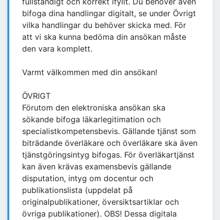
fullständigt och korrekt ifyllt. Du behöver även
bifoga dina handlingar digitalt, se under Övrigt
vilka handlingar du behöver skicka med. För
att vi ska kunna bedöma din ansökan måste
den vara komplett.
Varmt välkommen med din ansökan!
ÖVRIGT
Förutom den elektroniska ansökan ska
sökande bifoga läkarlegitimation och
specialistkompetensbevis. Gällande tjänst som
biträdande överläkare och överläkare ska även
tjänstgöringsintyg bifogas. För överläkartjänst
kan även krävas examensbevis gällande
disputation, intyg om docentur och
publikationslista (uppdelat på
originalpublikationer, översiktsartiklar och
övriga publikationer). OBS! Dessa digitala