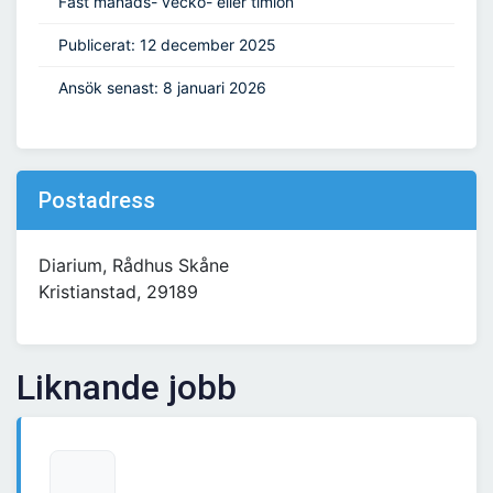
Fast månads- vecko- eller timlön
Publicerat: 12 december 2025
Ansök senast: 8 januari 2026
Postadress
Diarium, Rådhus Skåne
Kristianstad, 29189
Liknande jobb