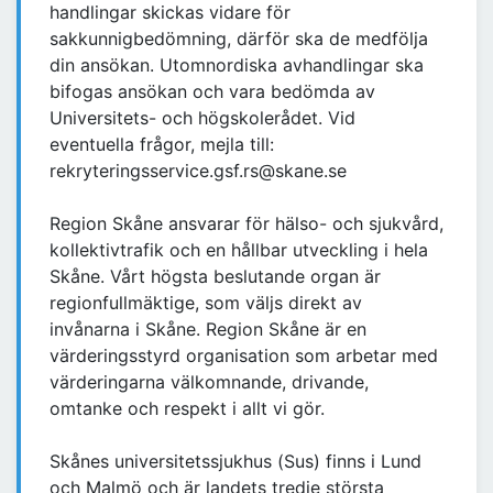
handlingar skickas vidare för
sakkunnigbedömning, därför ska de medfölja
din ansökan. Utomnordiska avhandlingar ska
bifogas ansökan och vara bedömda av
Universitets- och högskolerådet. Vid
eventuella frågor, mejla till:
rekryteringsservice.gsf.rs@skane.se
Region Skåne ansvarar för hälso- och sjukvård,
kollektivtrafik och en hållbar utveckling i hela
Skåne. Vårt högsta beslutande organ är
regionfullmäktige, som väljs direkt av
invånarna i Skåne. Region Skåne är en
värderingsstyrd organisation som arbetar med
värderingarna välkomnande, drivande,
omtanke och respekt i allt vi gör.
Skånes universitetssjukhus (Sus) finns i Lund
och Malmö och är landets tredje största