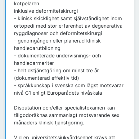
kotpelaren
inklusive deformitetskirurgi
- klinisk skicklighet samt självständighet inom
ortopedi med stor erfarenhet av degenerativa
ryggdiagnoser och deformitetskirurgi
- genomgången eller planerad klinisk
handledarutbildning
- dokumenterade undervisnings- och
handledarmeriter
- heltidstjänstgöring om minst tre år
(dokumenterad effektiv tid)
- språkkunskap i svenska som lägst motsvarar
nivå C1 enligt Europarådets nivåskala
Disputation och/eller specialistexamen kan
tillgodoräknas sammanlagt motsvarande sex
månaders klinisk tjänstgöring.
Vid en universitetssjukvårdsenhet krävs att