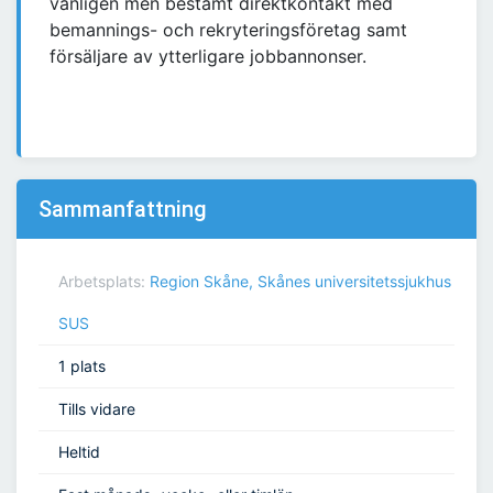
vänligen men bestämt direktkontakt med
bemannings- och rekryteringsföretag samt
försäljare av ytterligare jobbannonser.
Sammanfattning
Arbetsplats:
Region Skåne, Skånes universitetssjukhus
SUS
1 plats
Tills vidare
Heltid