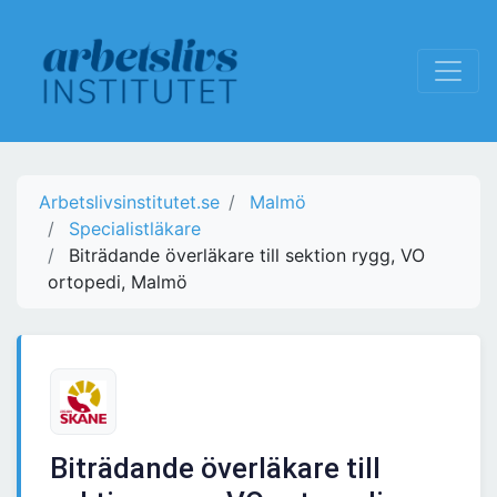
Arbetslivsinstitutet.se
Malmö
Specialistläkare
Biträdande överläkare till sektion rygg, VO
ortopedi, Malmö
Biträdande överläkare till