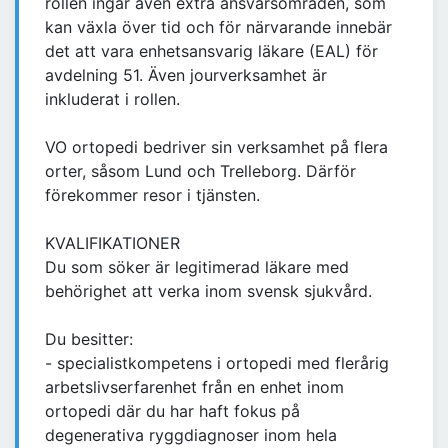
rollen ingår även extra ansvarsområden, som
kan växla över tid och för närvarande innebär
det att vara enhetsansvarig läkare (EAL) för
avdelning 51. Även jourverksamhet är
inkluderat i rollen.
VO ortopedi bedriver sin verksamhet på flera
orter, såsom Lund och Trelleborg. Därför
förekommer resor i tjänsten.
KVALIFIKATIONER
Du som söker är legitimerad läkare med
behörighet att verka inom svensk sjukvård.
Du besitter:
- specialistkompetens i ortopedi med flerårig
arbetslivserfarenhet från en enhet inom
ortopedi där du har haft fokus på
degenerativa ryggdiagnoser inom hela