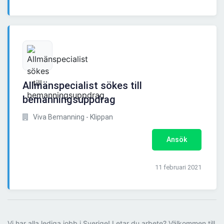
Allmänspecialist sökes till
bemanningsuppdrag
Viva Bemanning - Klippan
Ansök
11 februari 2021
Vi har alla lediga jobb i Sverige! Letar du arbete? Välkommen till