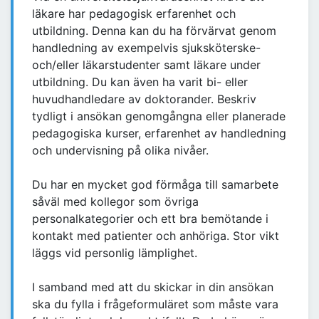
läkare har pedagogisk erfarenhet och
utbildning. Denna kan du ha förvärvat genom
handledning av exempelvis sjuksköterske-
och/eller läkarstudenter samt läkare under
utbildning. Du kan även ha varit bi- eller
huvudhandledare av doktorander. Beskriv
tydligt i ansökan genomgångna eller planerade
pedagogiska kurser, erfarenhet av handledning
och undervisning på olika nivåer.
Du har en mycket god förmåga till samarbete
såväl med kollegor som övriga
personalkategorier och ett bra bemötande i
kontakt med patienter och anhöriga. Stor vikt
läggs vid personlig lämplighet.
I samband med att du skickar in din ansökan
ska du fylla i frågeformuläret som måste vara