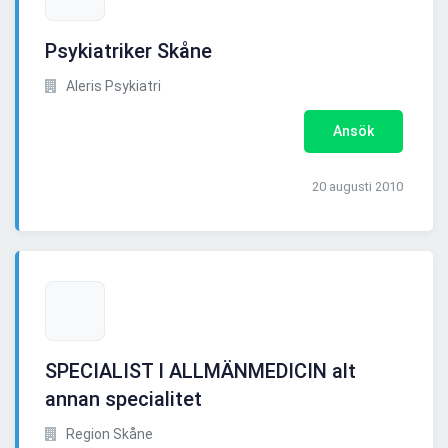
Psykiatriker Skåne
Aleris Psykiatri
Ansök
20 augusti 2010
SPECIALIST I ALLMÄNMEDICIN alt
annan specialitet
Region Skåne