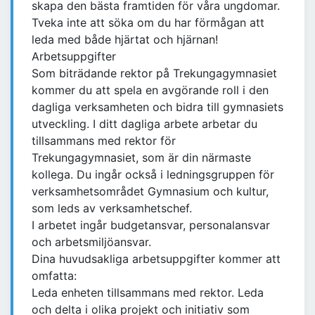
skapa den bästa framtiden för våra ungdomar.
Tveka inte att söka om du har förmågan att
leda med både hjärtat och hjärnan!
Arbetsuppgifter
Som biträdande rektor på Trekungagymnasiet
kommer du att spela en avgörande roll i den
dagliga verksamheten och bidra till gymnasiets
utveckling. I ditt dagliga arbete arbetar du
tillsammans med rektor för
Trekungagymnasiet, som är din närmaste
kollega. Du ingår också i ledningsgruppen för
verksamhetsområdet Gymnasium och kultur,
som leds av verksamhetschef.
I arbetet ingår budgetansvar, personalansvar
och arbetsmiljöansvar.
Dina huvudsakliga arbetsuppgifter kommer att
omfatta:
Leda enheten tillsammans med rektor. Leda
och delta i olika projekt och initiativ som