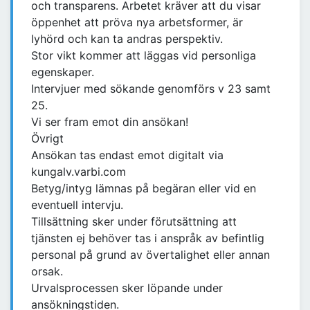
och transparens. Arbetet kräver att du visar
öppenhet att pröva nya arbetsformer, är
lyhörd och kan ta andras perspektiv.
Stor vikt kommer att läggas vid personliga
egenskaper.
Intervjuer med sökande genomförs v 23 samt
25.
Vi ser fram emot din ansökan!
Övrigt
Ansökan tas endast emot digitalt via
kungalv.varbi.com
Betyg/intyg lämnas på begäran eller vid en
eventuell intervju.
Tillsättning sker under förutsättning att
tjänsten ej behöver tas i anspråk av befintlig
personal på grund av övertalighet eller annan
orsak.
Urvalsprocessen sker löpande under
ansökningstiden.