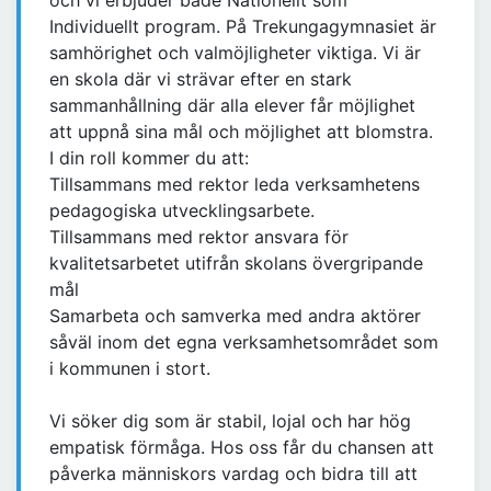
och vi erbjuder både Nationellt som
Individuellt program. På Trekungagymnasiet är
samhörighet och valmöjligheter viktiga. Vi är
en skola där vi strävar efter en stark
sammanhållning där alla elever får möjlighet
att uppnå sina mål och möjlighet att blomstra.
I din roll kommer du att:
Tillsammans med rektor leda verksamhetens
pedagogiska utvecklingsarbete.
Tillsammans med rektor ansvara för
kvalitetsarbetet utifrån skolans övergripande
mål
Samarbeta och samverka med andra aktörer
såväl inom det egna verksamhetsområdet som
i kommunen i stort.
Vi söker dig som är stabil, lojal och har hög
empatisk förmåga. Hos oss får du chansen att
påverka människors vardag och bidra till att