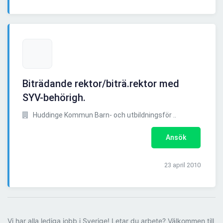
Biträdande rektor/biträ.rektor med
SYV-behörigh.
Huddinge Kommun Barn- och utbildningsför ..
Ansök
23 april 2010
Vi har alla lediga jobb i Sverige! Letar du arbete? Välkommen till