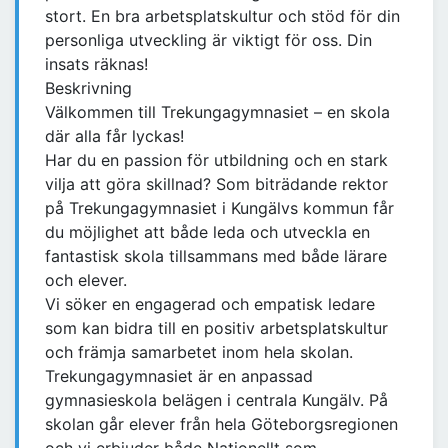
stort. En bra arbetsplatskultur och stöd för din
personliga utveckling är viktigt för oss. Din
insats räknas!
Beskrivning
Välkommen till Trekungagymnasiet – en skola
där alla får lyckas!
Har du en passion för utbildning och en stark
vilja att göra skillnad? Som biträdande rektor
på Trekungagymnasiet i Kungälvs kommun får
du möjlighet att både leda och utveckla en
fantastisk skola tillsammans med både lärare
och elever.
Vi söker en engagerad och empatisk ledare
som kan bidra till en positiv arbetsplatskultur
och främja samarbetet inom hela skolan.
Trekungagymnasiet är en anpassad
gymnasieskola belägen i centrala Kungälv. På
skolan går elever från hela Göteborgsregionen