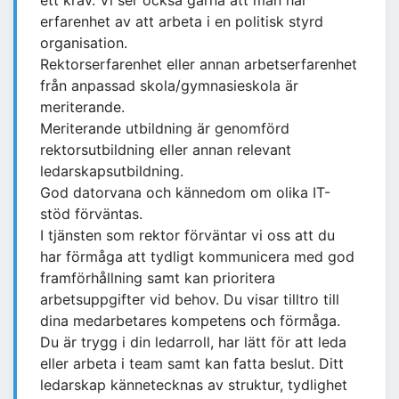
ett krav. Vi ser också gärna att man har
erfarenhet av att arbeta i en politisk styrd
organisation.
Rektorserfarenhet eller annan arbetserfarenhet
från anpassad skola/gymnasieskola är
meriterande.
Meriterande utbildning är genomförd
rektorsutbildning eller annan relevant
ledarskapsutbildning.
God datorvana och kännedom om olika IT-
stöd förväntas.
I tjänsten som rektor förväntar vi oss att du
har förmåga att tydligt kommunicera med god
framförhållning samt kan prioritera
arbetsuppgifter vid behov. Du visar tilltro till
dina medarbetares kompetens och förmåga.
Du är trygg i din ledarroll, har lätt för att leda
eller arbeta i team samt kan fatta beslut. Ditt
ledarskap kännetecknas av struktur, tydlighet