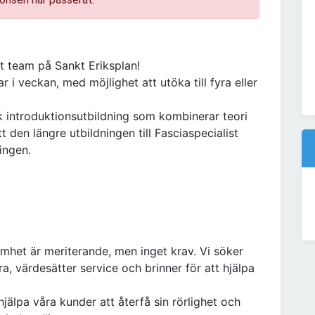
rt team på Sankt Eriksplan!
ar i veckan, med möjlighet att utöka till fyra eller
sk introduktionsutbildning som kombinerar teori
den längre utbildningen till Fasciaspecialist
ingen.
amhet är meriterande, men inget krav. Vi söker
ra, värdesätter service och brinner för att hjälpa
hjälpa våra kunder att återfå sin rörlighet och