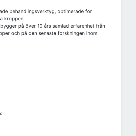
ade behandlingsverktyg, optimerade för
la kroppen.
ygger på över 10 års samlad erfarenhet från
upper och på den senaste forskningen inom
: