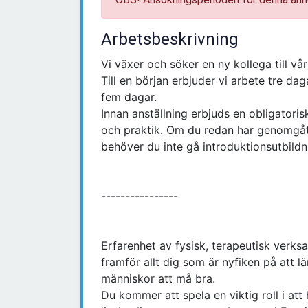
Arbetsbeskrivning
Vi växer och söker en ny kollega till vå
Till en början erbjuder vi arbete tre dag
fem dagar.
Innan anställning erbjuds en obligatori
och praktik. Om du redan har genomgått 
behöver du inte gå introduktionsutbildn
----------------
Erfarenhet av fysisk, terapeutisk verks
framför allt dig som är nyfiken på att lä
människor att må bra.
Du kommer att spela en viktig roll i att 