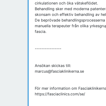
cirkulationen och öka vätskeflödet.
Behandling sker med moderna patenter
skonsam och effektiv behandling av he
De beprövade behandlingsprocesserna b
manuella terapeuter från olika yrkesgr
fascia.
----------------
Ansökan skickas till:
marcus@fasciaklinikerna.se
För mer information om Fasciaklinikerna
https://fasciaclinics.com/se/