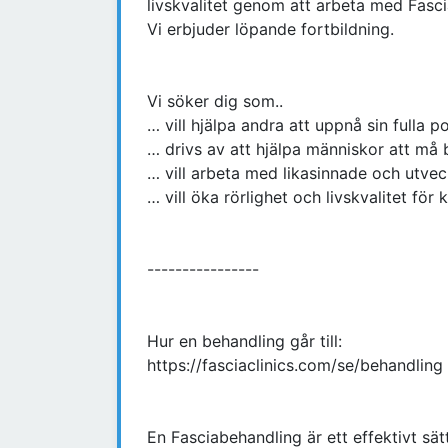
livskvalitet genom att arbeta med Fasc
Vi erbjuder löpande fortbildning.
Vi söker dig som..
… vill hjälpa andra att uppnå sin fulla po
… drivs av att hjälpa människor att må 
… vill arbeta med likasinnade och utvec
… vill öka rörlighet och livskvalitet för 
----------------
Hur en behandling går till:
https://fasciaclinics.com/se/behandling
En Fasciabehandling är ett effektivt sät