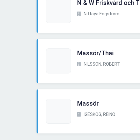
N & W Friskvård och 
Nittaya Engström
Massör/Thai
NILSSON, ROBERT
Massör
IGESKOG, REINO