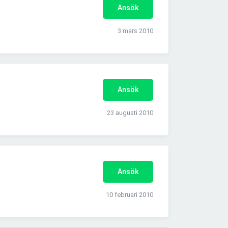
Ansök
3 mars 2010
Ansök
23 augusti 2010
Ansök
10 februari 2010