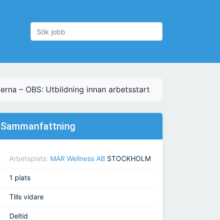
kerna – OBS: Utbildning innan arbetsstart
Sammanfattning
Arbetsplats:
MAR Wellness AB
STOCKHOLM
1 plats
Tills vidare
Deltid