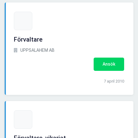
Förvaltare
UPPSALAHEM AB
Ansök
7 april 2010