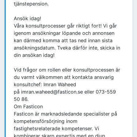
tjänstepension.
Ansök idag!
Våra konsultprocesser går riktigt fort! Vi går
igenom ansökningar löpande och annonsen
kan därmed komma att tas ned innan sista
ansökningsdatum. Tveka därför inte, skicka in
din ansökan idag!
Vid frågor om rollen eller konsultprocessen är
du varmt välkommen att kontakta ansvarig
konsultchef: Imran Waheed
på imran.waheed@fasticon.se eller 073-559
50 86.
Om Fasticon
Fasticon är marknadsledande specialister på
kompetensförsörjning inom
fastighetsrelaterade kompetenser. Vi
kombinerar skarp expertis med en djup