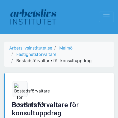
Arbetslivsinstitutet.se
Malmö
Fastighetsförvaltare
Bostadsförvaltare för konsultuppdrag
Bostadsförvaltare för
konsultuppdrag