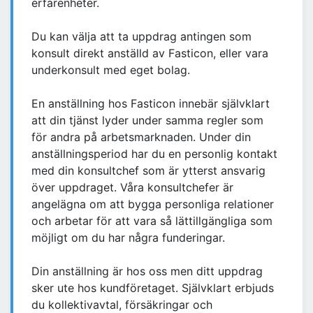
erfarenheter.
Du kan välja att ta uppdrag antingen som
konsult direkt anställd av Fasticon, eller vara
underkonsult med eget bolag.
En anställning hos Fasticon innebär självklart
att din tjänst lyder under samma regler som
för andra på arbetsmarknaden. Under din
anställningsperiod har du en personlig kontakt
med din konsultchef som är ytterst ansvarig
över uppdraget. Våra konsultchefer är
angelägna om att bygga personliga relationer
och arbetar för att vara så lättillgängliga som
möjligt om du har några funderingar.
Din anställning är hos oss men ditt uppdrag
sker ute hos kundföretaget. Självklart erbjuds
du kollektivavtal, försäkringar och