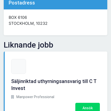
Postadress
BOX 6106
STOCKHOLM, 10232
Liknande jobb
Säljinriktad uthyrningsansvarig till C T
Invest
Manpower Professional
Ansök