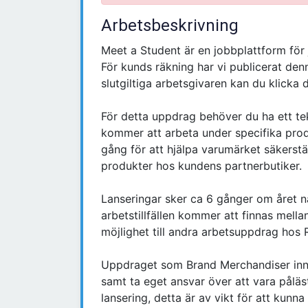
Arbetsbeskrivning
Meet a Student är en jobbplattform för 
För kunds räkning har vi publicerat de
slutgiltiga arbetsgivaren kan du klicka d
För detta uppdrag behöver du ha ett te
kommer att arbeta under specifika produk
gång för att hjälpa varumärket säkerstä
produkter hos kundens partnerbutiker.
Lanseringar sker ca 6 gånger om året n
arbetstillfällen kommer att finnas mella
möjlighet till andra arbetsuppdrag hos R
Uppdraget som Brand Merchandiser innefa
samt ta eget ansvar över att vara påläs
lansering, detta är av vikt för att kunn