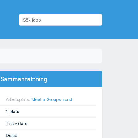
Sammanfattning
Arbetsplats:
Meet a Groups kund
1 plats
Tills vidare
Deltid