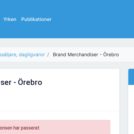
Yrken
Publikationer
ssäljare, dagligvaror
Brand Merchandiser - Örebro
ser - Örebro
onsen har passerat.