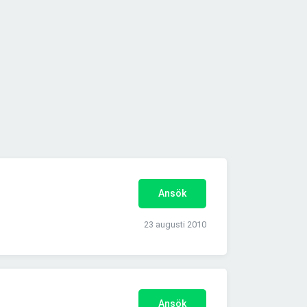
Ansök
23 augusti 2010
Ansök