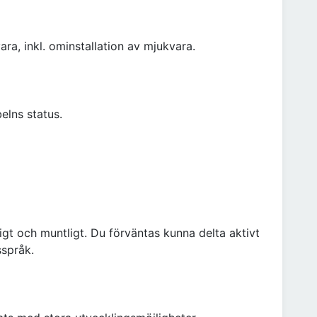
a, inkl. ominstallation av mjukvara.
elns status.
igt och muntligt. Du förväntas kunna delta aktivt
sspråk.