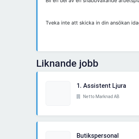
Bli en del av en snabbväxande arbetspl
Tveka inte att skicka in din ansökan ida
Liknande jobb
1. Assistent Ljura
Netto Marknad AB
Butikspersonal