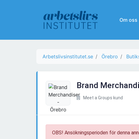
Om oss
Arbetslivsinstitutet.se
Örebro
Butik
Brand Merchandi
Meet a Groups kund
OBS! Ansökningsperioden för denna ann