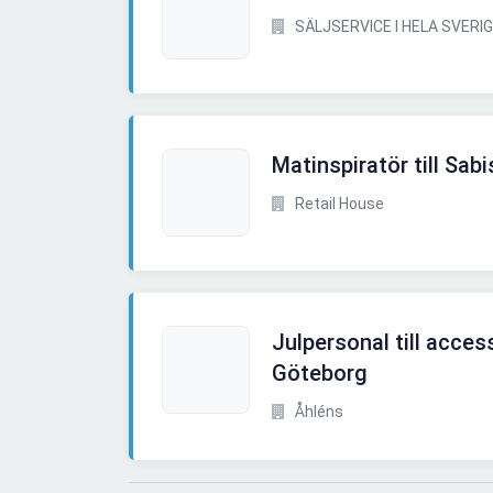
SÄLJSERVICE I HELA SVERI
Matinspiratör till Sab
Retail House
Julpersonal till acces
Göteborg
Åhléns