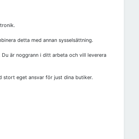
tronik.
mbinera detta med annan sysselsättning.
 Du är noggrann i ditt arbeta och vill leverera
stort eget ansvar för just dina butiker.