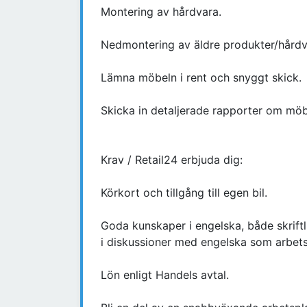
Montering av hårdvara.
Nedmontering av äldre produkter/hårdvar
Lämna möbeln i rent och snyggt skick.
Skicka in detaljerade rapporter om möb
Krav / Retail24 erbjuda dig:
Körkort och tillgång till egen bil.
Goda kunskaper i engelska, både skriftl
i diskussioner med engelska som arbet
Lön enligt Handels avtal.