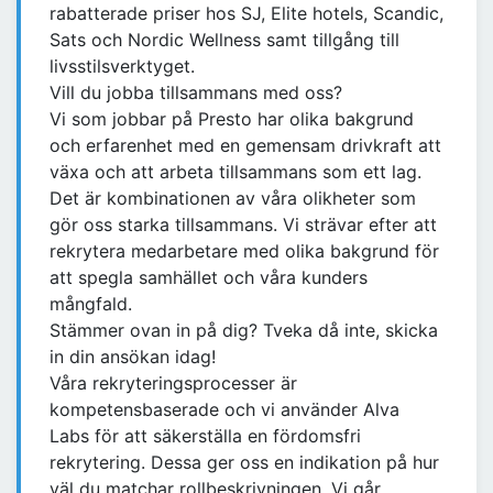
rabatterade priser hos SJ, Elite hotels, Scandic,
Sats och Nordic Wellness samt tillgång till
livsstilsverktyget.
Vill du jobba tillsammans med oss?
Vi som jobbar på Presto har olika bakgrund
och erfarenhet med en gemensam drivkraft att
växa och att arbeta tillsammans som ett lag.
Det är kombinationen av våra olikheter som
gör oss starka tillsammans. Vi strävar efter att
rekrytera medarbetare med olika bakgrund för
att spegla samhället och våra kunders
mångfald.
Stämmer ovan in på dig? Tveka då inte, skicka
in din ansökan idag!
Våra rekryteringsprocesser är
kompetensbaserade och vi använder Alva
Labs för att säkerställa en fördomsfri
rekrytering. Dessa ger oss en indikation på hur
väl du matchar rollbeskrivningen. Vi går