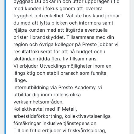
byggnad.Du bokar in och utför uppdragen i tid
med kunden i fokus genom att leverera
trygghet och enkelhet. Väl ute hos kund jobbar
du med att lyfta blicken och informera samt
hjälpa kunden med att åtgärda eventuella
brister i brandskyddet. Tillsammans med din
region och övriga kollegor på Presto jobbar vi
resultatfokuserat för att nå budget och i
slutändan rädda flera liv tillsammans.
Vi erbjuder Utvecklingsmöjligheter inom en
långsiktig och stabil bransch som funnits
länge.
Internutbildning via Presto Academy, vi
utbildar dig inom rollens olika
verksamhetsområden.
Kollektivavtal med IF Metall,
arbetstidsförkortning, kollektivavtalsenliga
försäkringar inklusive tjänstepension.
Till din fritid erbjuder vi friskvårdsbidrag,