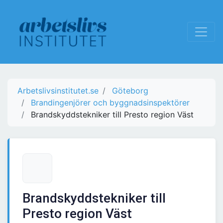
Arbetslivsinstitutet.se
Göteborg
Brandingenjörer och byggnadsinspektörer
Brandskyddstekniker till Presto region Väst
Brandskyddstekniker till
Presto region Väst