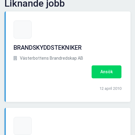
Liknande jobb
BRANDSKYDDSTEKNIKER
Västerbottens Brandredskap AB
Ansök
12 april 2010