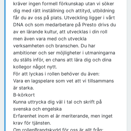
kräver ingen formell förkunskap utan vi söker
dig med rätt inställning och attityd, utbildning
får du av oss på plats. Utveckling ligger i vårt
DNA och som medarbetare på Presto drivs du
av en lärande kultur, att utvecklas i din roll
men även vara med och utveckla
verksamheten och branschen. Du har
ambitioner och ser möjligheter i utmaningarna
du ställs inför, en chans att lära dig och dina
kollegor något nytt.
För att lyckas i rollen behöver du även:
Vara en lagspelare som vet att vi tillsammans
är starka.
B-körkort
Kunna uttrycka dig väl i tal och skrift på
svenska och engelska
Erfarenhet inom el är meriterande, men inget
krav för tjänsten.
Om rollenBrandskydd för oss är allt från: