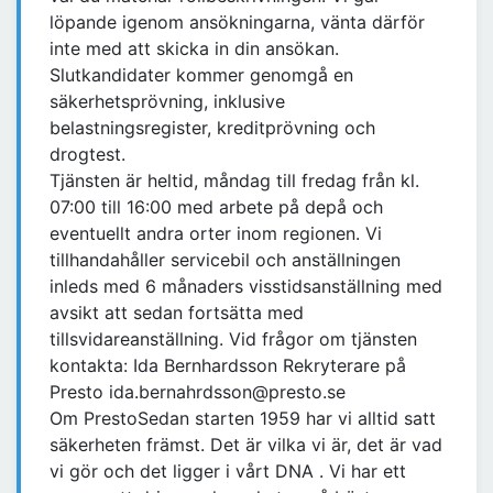
löpande igenom ansökningarna, vänta därför
inte med att skicka in din ansökan.
Slutkandidater kommer genomgå en
säkerhetsprövning, inklusive
belastningsregister, kreditprövning och
drogtest.
Tjänsten är heltid, måndag till fredag från kl.
07:00 till 16:00 med arbete på depå och
eventuellt andra orter inom regionen. Vi
tillhandahåller servicebil och anställningen
inleds med 6 månaders visstidsanställning med
avsikt att sedan fortsätta med
tillsvidareanställning. Vid frågor om tjänsten
kontakta: Ida Bernhardsson Rekryterare på
Presto ida.bernahrdsson@presto.se
Om PrestoSedan starten 1959 har vi alltid satt
säkerheten främst. Det är vilka vi är, det är vad
vi gör och det ligger i vårt DNA . Vi har ett