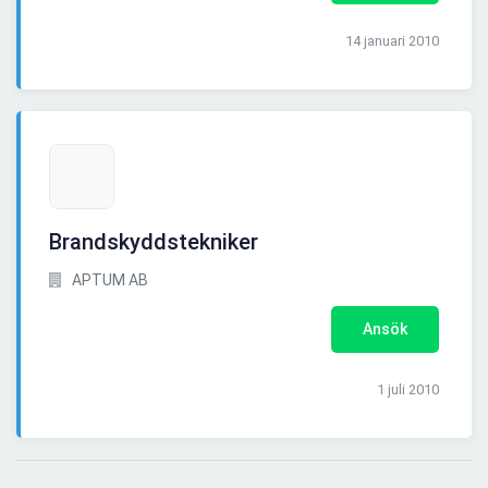
14 januari 2010
Brandskyddstekniker
APTUM AB
Ansök
1 juli 2010