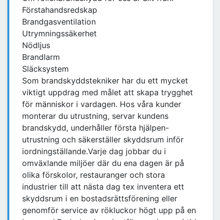
Förstahandsredskap
Brandgasventilation
Utrymningssäkerhet
Nödljus
Brandlarm
Släcksystem
Som brandskyddstekniker har du ett mycket
viktigt uppdrag med målet att skapa trygghet
för människor i vardagen. Hos våra kunder
monterar du utrustning, servar kundens
brandskydd, underhåller första hjälpen-
utrustning och säkerställer skyddsrum inför
iordningställande.Varje dag jobbar du i
omväxlande miljöer där du ena dagen är på
olika förskolor, restauranger och stora
industrier till att nästa dag tex inventera ett
skyddsrum i en bostadsrättsförening eller
genomför service av rökluckor högt upp på en