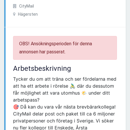
CityMail
Hägersten
OBS! Ansökningsperioden för denna
annonsen har passerat.
Arbetsbeskrivning
Tycker du om att träna och ser fördelarna med
att ha ett arbete i rörelse 🚴‍♂️ där du dessutom
får möjlighet att vara utomhus 🌤 under ditt
arbetspass?
🎯 Då kan du vara vår nästa brevbärarkollega!
CityMail delar post och paket till ca 6 miljoner
privatpersoner och företag i Sverige. Vi söker
nu fler kollegor till Enskede, Årsta