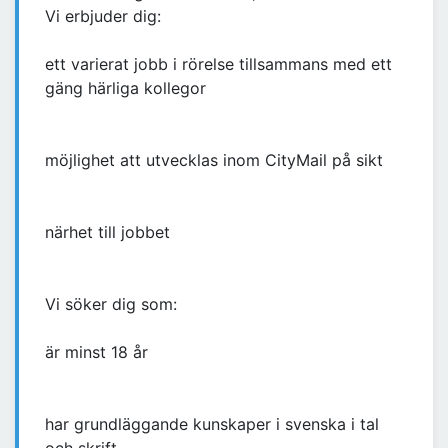
Vi erbjuder dig:
ett varierat jobb i rörelse tillsammans med ett
gäng härliga kollegor
möjlighet att utvecklas inom CityMail på sikt
närhet till jobbet
Vi söker dig som:
är minst 18 år
har grundläggande kunskaper i svenska i tal