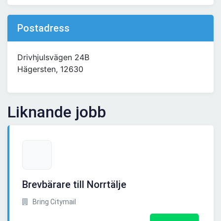
Postadress
Drivhjulsvägen 24B
Hägersten, 12630
Liknande jobb
Brevbärare till Norrtälje
Bring Citymail