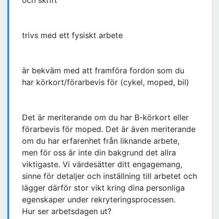
och skrift
trivs med ett fysiskt arbete
är bekväm med att framföra fordon som du
har körkort/förarbevis för (cykel, moped, bil)
Det är meriterande om du har B-körkort eller
förarbevis för moped. Det är även meriterande
om du har erfarenhet från liknande arbete,
men för oss är inte din bakgrund det allra
viktigaste. Vi värdesätter ditt engagemang,
sinne för detaljer och inställning till arbetet och
lägger därför stor vikt kring dina personliga
egenskaper under rekryteringsprocessen.
Hur ser arbetsdagen ut?