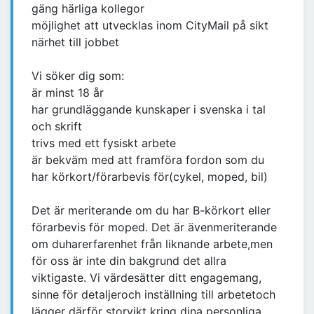
gäng härliga kollegor
möjlighet att utvecklas inom CityMail på sikt
närhet till jobbet
Vi söker dig som:
är minst 18 år
har grundläggande kunskaper i svenska i tal
och skrift
trivs med ett fysiskt arbete
är bekväm med att framföra fordon som du
har körkort/förarbevis för(cykel, moped, bil)
Det är meriterande om du har B-körkort eller
förarbevis för moped. Det är ävenmeriterande
om duharerfarenhet från liknande arbete,men
för oss är inte din bakgrund det allra
viktigaste. Vi värdesätter ditt engagemang,
sinne för detaljeroch inställning till arbetetoch
lägger därför storvikt kring dina personliga