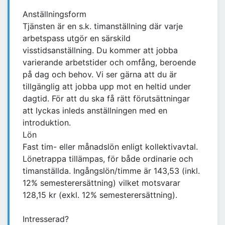
Anställningsform
Tjänsten är en s.k. timanställning där varje
arbetspass utgör en särskild
visstidsanställning. Du kommer att jobba
varierande arbetstider och omfång, beroende
på dag och behov. Vi ser gärna att du är
tillgänglig att jobba upp mot en heltid under
dagtid. För att du ska få rätt förutsättningar
att lyckas inleds anställningen med en
introduktion.
Lön
Fast tim- eller månadslön enligt kollektivavtal.
Lönetrappa tillämpas, för både ordinarie och
timanställda. Ingångslön/timme är 143,53 (inkl.
12% semesterersättning) vilket motsvarar
128,15 kr (exkl. 12% semesterersättning).
Intresserad?