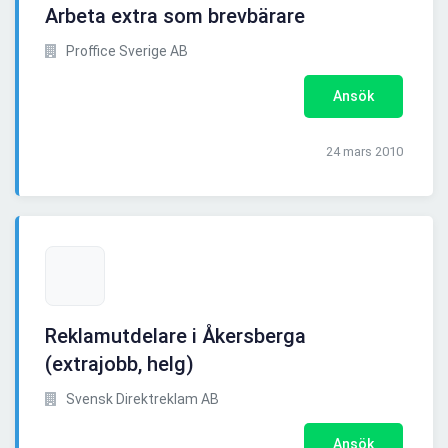
Arbeta extra som brevbärare
Proffice Sverige AB
Ansök
24 mars 2010
Reklamutdelare i Åkersberga
(extrajobb, helg)
Svensk Direktreklam AB
Ansök