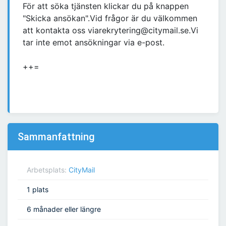
För att söka tjänsten klickar du på knappen
"Skicka ansökan".Vid frågor är du välkommen
att kontakta oss viarekrytering@citymail.se.Vi
tar inte emot ansökningar via e-post.
++=
Sammanfattning
Arbetsplats:
CityMail
1 plats
6 månader eller längre