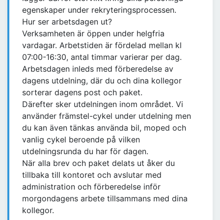
egenskaper under rekryteringsprocessen.
Hur ser arbetsdagen ut?
Verksamheten är öppen under helgfria
vardagar. Arbetstiden är fördelad mellan kl
07:00-16:30, antal timmar varierar per dag.
Arbetsdagen inleds med förberedelse av
dagens utdelning, där du och dina kollegor
sorterar dagens post och paket.
Därefter sker utdelningen inom området. Vi
använder främstel-cykel under utdelning men
du kan även tänkas använda bil, moped och
vanlig cykel beroende på vilken
utdelningsrunda du har för dagen.
När alla brev och paket delats ut åker du
tillbaka till kontoret och avslutar med
administration och förberedelse inför
morgondagens arbete tillsammans med dina
kollegor.