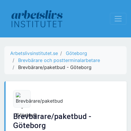
Arbetslivsinstitutet.se
Göteborg
Brevbärare och postterminalarbetare
Brevbärare/paketbud - Göteborg
Brevbärare/paketbud -
Göteborg