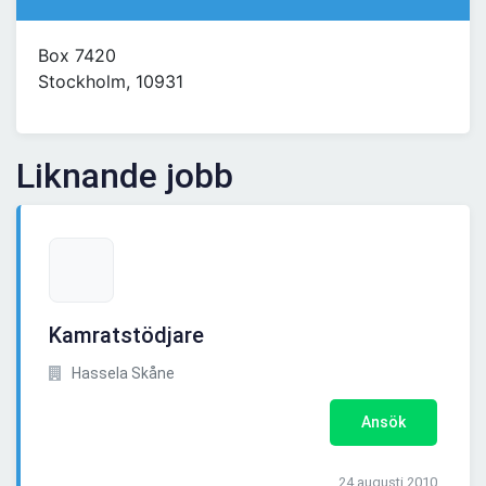
Box 7420
Stockholm, 10931
Liknande jobb
Kamratstödjare
Hassela Skåne
Ansök
24 augusti 2010