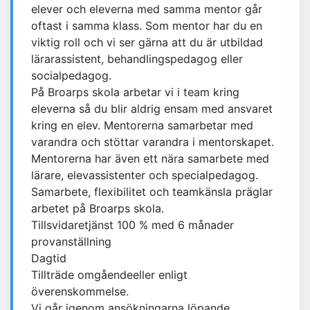
elever och eleverna med samma mentor går
oftast i samma klass. Som mentor har du en
viktig roll och vi ser gärna att du är utbildad
lärarassistent, behandlingspedagog eller
socialpedagog.
På Broarps skola arbetar vi i team kring
eleverna så du blir aldrig ensam med ansvaret
kring en elev. Mentorerna samarbetar med
varandra och stöttar varandra i mentorskapet.
Mentorerna har även ett nära samarbete med
lärare, elevassistenter och specialpedagog.
Samarbete, flexibilitet och teamkänsla präglar
arbetet på Broarps skola.
Tillsvidaretjänst 100 % med 6 månader
provanställning
Dagtid
Tillträde omgåendeeller enligt
överenskommelse.
Vi går igenom ansökningarna löpande.