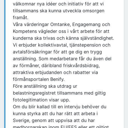
välkomnar nya idéer och initiativ för att vi
tillsammans ska kunna utveckla omsorgen
framåt.
Våra värderingar Omtanke, Engagemang och
Kompetens vägleder oss i vårt arbete för att
kunderna ska trivas och känna självständighet.
Vi erbjuder kollektivavtal, tjänstepension och
avtalsförsäkringar för att ge dig en trygg
anställning. Som medarbetare får du även del
av förmåner, däribland friskvårdsbidrag,
attraktiva erbjudanden och rabatter via
förmånsportalen Benify.
Före anställning ska utdrag ur
belastningsregistret tillsammans med giltig
fotolegitimation visar upp.
Om du blir kallad till en intervju behöver du
kunna styrka att du har rätt att arbeta i
Sverige, genom att uppvisa att du har
medborgarskap inom EU/EES eller ett giltigt