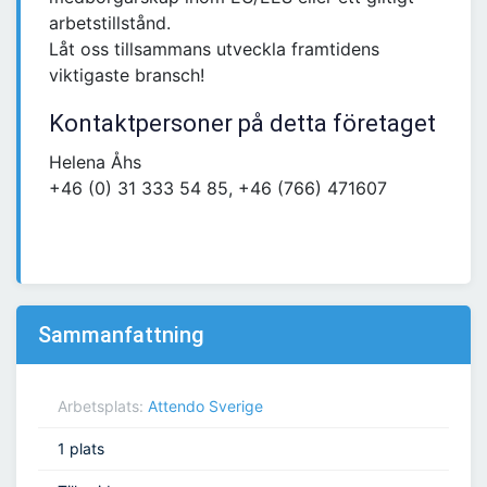
arbetstillstånd.
Låt oss tillsammans utveckla framtidens
viktigaste bransch!
Kontaktpersoner på detta företaget
Helena Åhs
+46 (0) 31 333 54 85, +46 (766) 471607
Sammanfattning
Arbetsplats:
Attendo Sverige
1 plats