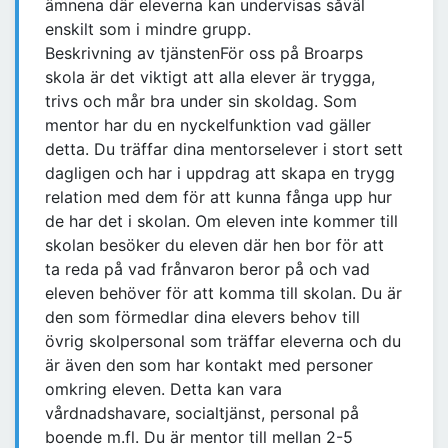
ämnena där eleverna kan undervisas såväl
enskilt som i mindre grupp.
Beskrivning av tjänstenFör oss på Broarps
skola är det viktigt att alla elever är trygga,
trivs och mår bra under sin skoldag. Som
mentor har du en nyckelfunktion vad gäller
detta. Du träffar dina mentorselever i stort sett
dagligen och har i uppdrag att skapa en trygg
relation med dem för att kunna fånga upp hur
de har det i skolan. Om eleven inte kommer till
skolan besöker du eleven där hen bor för att
ta reda på vad frånvaron beror på och vad
eleven behöver för att komma till skolan. Du är
den som förmedlar dina elevers behov till
övrig skolpersonal som träffar eleverna och du
är även den som har kontakt med personer
omkring eleven. Detta kan vara
vårdnadshavare, socialtjänst, personal på
boende m.fl. Du är mentor till mellan 2-5