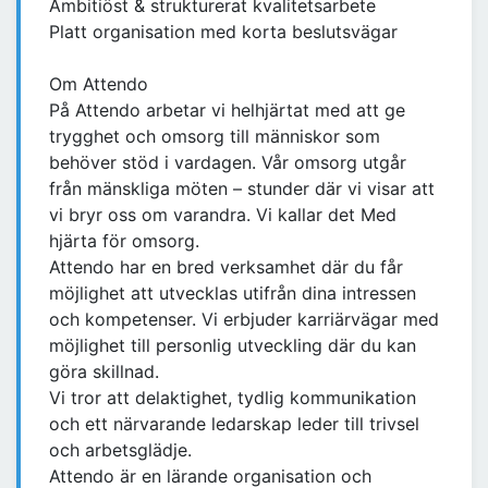
Ambitiöst & strukturerat kvalitetsarbete
Platt organisation med korta beslutsvägar
Om Attendo
På Attendo arbetar vi helhjärtat med att ge
trygghet och omsorg till människor som
behöver stöd i vardagen. Vår omsorg utgår
från mänskliga möten – stunder där vi visar att
vi bryr oss om varandra. Vi kallar det Med
hjärta för omsorg.
Attendo har en bred verksamhet där du får
möjlighet att utvecklas utifrån dina intressen
och kompetenser. Vi erbjuder karriärvägar med
möjlighet till personlig utveckling där du kan
göra skillnad.
Vi tror att delaktighet, tydlig kommunikation
och ett närvarande ledarskap leder till trivsel
och arbetsglädje.
Attendo är en lärande organisation och