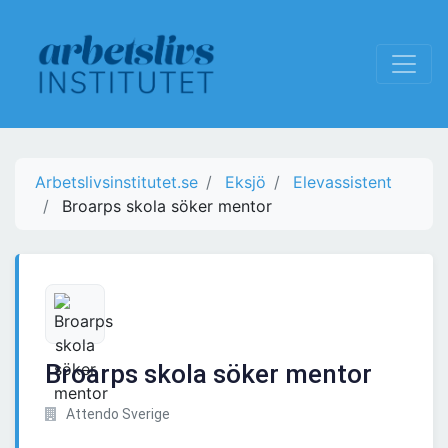
Arbetslivsinstitutet.se
Eksjö
Elevassistent
Broarps skola söker mentor
Broarps skola söker mentor
Attendo Sverige