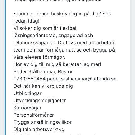
Stämmer denna beskrivning in på dig? Sök
redan idag!
Vi söker dig som är flexibel,
lösningsorienterad, engagerad och
relationsskapande. Du trivs med att arbeta i
team och har förmågan att se och bygga på
våra elevers förmågor.
Hör av dig till mig så berättar jag mer!
Peder Stålhammar, Rektor
0730-660454 peder.stalhammar@attendo.se
Det här kan vi erbjuda dig
Utbildningar
Utvecklingsmöjligheter
Karriärvägar
Personalförmåner
Trygga anställningsvillkor
Digitala arbetsverktyg