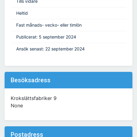
Tills vidare
Heltid
Fast månads- vecko- eller timlön
Publicerat: 5 september 2024
Ansök senast: 22 september 2024
Besöksadress
Krokslättsfabriker 9
None
Postadress