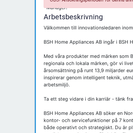
Arbetsbeskrivning
Välkommen till innovationsledaren inom
BSH Home Appliances AB ingår i BSH 
Med våra produkter med märken som Bo
regionala och lokala märken, gör vi live
årsomsättning på runt 13,9 miljarder e
inspirerar genom intelligent teknik, ut
arbetsmiljö.
Ta ett steg vidare i din karriär - tänk f
BSH Home Appliances AB söker en Nord
kontor- och servicefunktioner på 7 konto
både operativt och strategiskt. Du är pl