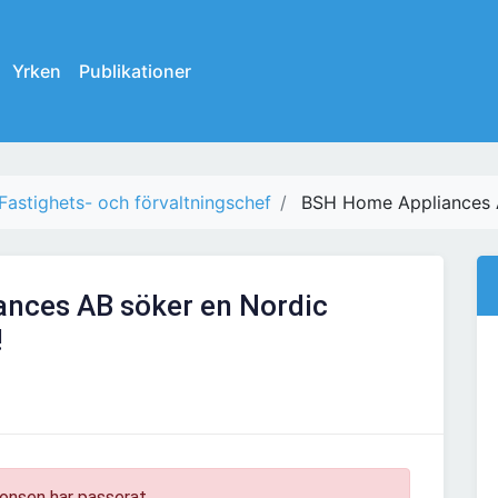
Yrken
Publikationer
Fastighets- och förvaltningschef
BSH Home Appliances A
nces AB söker en Nordic
!
onsen har passerat.