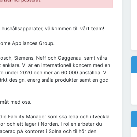
 hushållsapparater, välkommen till vårt team!
Home Appliances Group.
sch, Siemens, Neff och Gaggenau, samt våra
t enklare. Vi är en internationell koncern med en
uro under 2020 och mer än 60 000 anställda. Vi
märkt design, energisnåla produkter samt en god
ramåt med oss.
ic Facility Manager som ska leda och utveckla
r och ett lager i Norden. I rollen arbetar du
acerad på kontoret i Solna och tillhör den