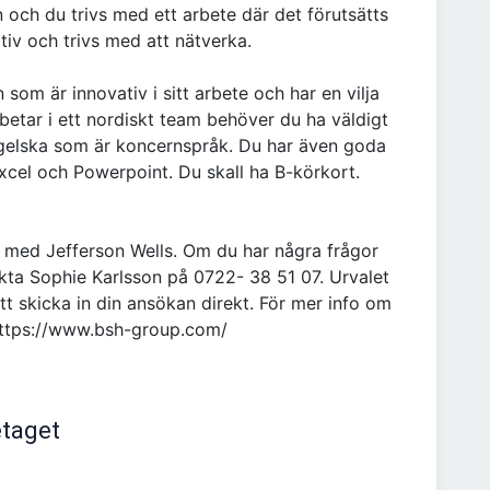
och du trivs med ett arbete där det förutsätts
iv och trivs med att nätverka.
 som är innovativ i sitt arbete och har en vilja
rbetar i ett nordiskt team behöver du ha väldigt
gelska som är koncernspråk. Du har även goda
Excel och Powerpoint. Du skall ha B-körkort.
 med Jefferson Wells. Om du har några frågor
ta Sophie Karlsson på 0722- 38 51 07. Urvalet
t skicka in din ansökan direkt. För mer info om
https://www.bsh-group.com/
etaget