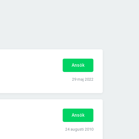
Ansök
29 maj 2022
Ansök
24 augusti 2010