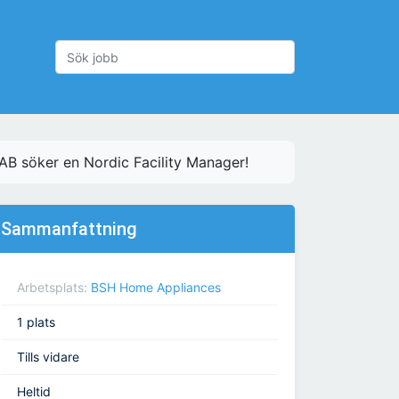
B söker en Nordic Facility Manager!
Sammanfattning
Arbetsplats:
BSH Home Appliances
1 plats
Tills vidare
Heltid