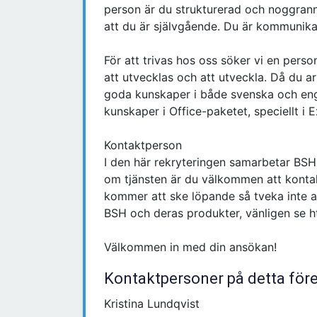
person är du strukturerad och noggrann 
att du är självgående. Du är kommunikat
För att trivas hos oss söker vi en person
att utvecklas och att utveckla. Då du a
goda kunskaper i både svenska och en
kunskaper i Office-paketet, speciellt i 
Kontaktperson
I den här rekryteringen samarbetar BSH
om tjänsten är du välkommen att kontak
kommer att ske löpande så tveka inte at
BSH och deras produkter, vänligen se 
Välkommen in med din ansökan!
Kontaktpersoner på detta för
Kristina Lundqvist