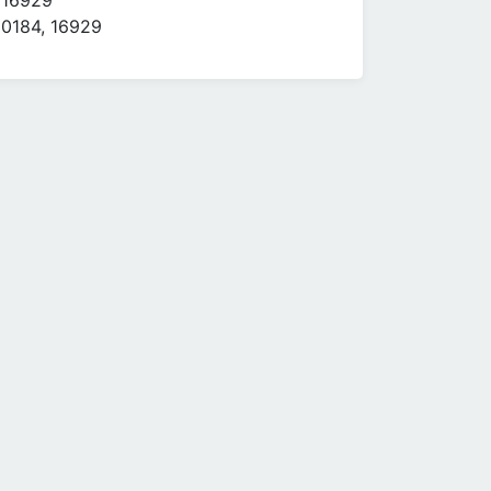
16929
0184, 16929