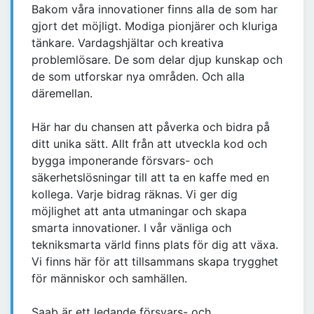
Bakom våra innovationer finns alla de som har
gjort det möjligt. Modiga pionjärer och kluriga
tänkare. Vardagshjältar och kreativa
problemlösare. De som delar djup kunskap och
de som utforskar nya områden. Och alla
däremellan.
Här har du chansen att påverka och bidra på
ditt unika sätt. Allt från att utveckla kod och
bygga imponerande försvars- och
säkerhetslösningar till att ta en kaffe med en
kollega. Varje bidrag räknas. Vi ger dig
möjlighet att anta utmaningar och skapa
smarta innovationer. I vår vänliga och
tekniksmarta värld finns plats för dig att växa.
Vi finns här för att tillsammans skapa trygghet
för människor och samhällen.
Saab är ett ledande försvars- och