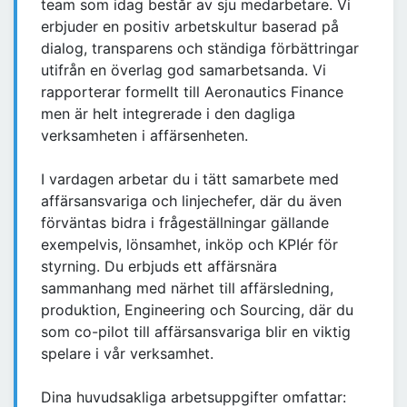
team som idag består av sju medarbetare. Vi
erbjuder en positiv arbetskultur baserad på
dialog, transparens och ständiga förbättringar
utifrån en överlag god samarbetsanda. Vi
rapporterar formellt till Aeronautics Finance
men är helt integrerade i den dagliga
verksamheten i affärsenheten.
I vardagen arbetar du i tätt samarbete med
affärsansvariga och linjechefer, där du även
förväntas bidra i frågeställningar gällande
exempelvis, lönsamhet, inköp och KPIér för
styrning. Du erbjuds ett affärsnära
sammanhang med närhet till affärsledning,
produktion, Engineering och Sourcing, där du
som co-pilot till affärsansvariga blir en viktig
spelare i vår verksamhet.
Dina huvudsakliga arbetsuppgifter omfattar: