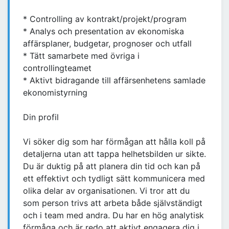
* Controlling av kontrakt/projekt/program
* Analys och presentation av ekonomiska
affärsplaner, budgetar, prognoser och utfall
* Tätt samarbete med övriga i
controllingteamet
* Aktivt bidragande till affärsenhetens samlade
ekonomistyrning
Din profil
Vi söker dig som har förmågan att hålla koll på
detaljerna utan att tappa helhetsbilden ur sikte.
Du är duktig på att planera din tid och kan på
ett effektivt och tydligt sätt kommunicera med
olika delar av organisationen. Vi tror att du
som person trivs att arbeta både självständigt
och i team med andra. Du har en hög analytisk
förmåga och är redo att aktivt engagera dig i