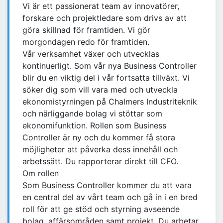
Vi är ett passionerat team av innovatörer,
forskare och projektledare som drivs av att
göra skillnad för framtiden. Vi gör
morgondagen redo för framtiden.
Vår verksamhet växer och utvecklas
kontinuerligt. Som vår nya Business Controller
blir du en viktig del i vår fortsatta tillväxt. Vi
söker dig som vill vara med och utveckla
ekonomistyrningen på Chalmers Industriteknik
och närliggande bolag vi stöttar som
ekonomifunktion. Rollen som Business
Controller är ny och du kommer få stora
möjligheter att påverka dess innehåll och
arbetssätt. Du rapporterar direkt till CFO.
Om rollen
Som Business Controller kommer du att vara
en central del av vårt team och gå in i en bred
roll för att ge stöd och styrning avseende
bolag, affärsområden samt projekt. Du arbetar