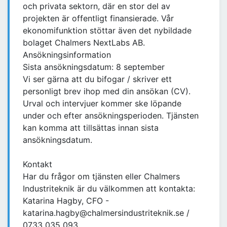
och privata sektorn, där en stor del av
projekten är offentligt finansierade. Vår
ekonomifunktion stöttar även det nybildade
bolaget Chalmers NextLabs AB.
Ansökningsinformation
Sista ansökningsdatum: 8 september
Vi ser gärna att du bifogar / skriver ett
personligt brev ihop med din ansökan (CV).
Urval och intervjuer kommer ske löpande
under och efter ansökningsperioden. Tjänsten
kan komma att tillsättas innan sista
ansökningsdatum.
Kontakt
Har du frågor om tjänsten eller Chalmers
Industriteknik är du välkommen att kontakta:
Katarina Hagby, CFO -
katarina.hagby@chalmersindustriteknik.se /
0733 035 093