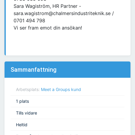
Sara Wagiström, HR Partner -
sara.wagistrom@chalmersindustriteknik.se /
0701 494 798
Vi ser fram emot din ansökan!
Sammanfattning
Arbetsplats:
Meet a Groups kund
1 plats
Tills vidare
Heltid