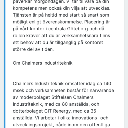
påverkar morgondagen. Vi tar tillvara på din
kompetens men också din vilja att utvecklas.
Tjänsten är på heltid med start så snart som
möjligt enligt överenskommelse. Placering är
på vårt kontor i centrala Göteborg och då
rollen kräver att du är verksamhetsnära finns
ett behov att du är tillgänglig på kontoret
större del av tiden.
Om Chalmers Industriteknik
Chalmers Industriteknik omsätter idag ca 140
msek och verksamheten består för närvarande
av moderbolaget Stiftelsen Chalmers
Industriteknik, med ca 80 anställda, och
dotterbolaget CIT Renergy, med ca 35
anställda. Vi arbetar i olika innovations- och
utvecklingsprojekt, både inom den offentliga