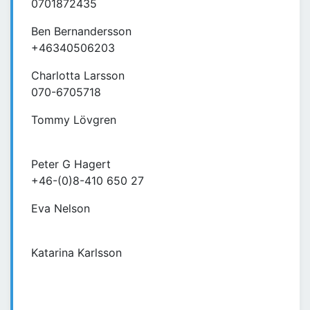
0701872435
Ben Bernandersson
+46340506203
Charlotta Larsson
070-6705718
Tommy Lövgren
Peter G Hagert
+46-(0)8-410 650 27
Eva Nelson
Katarina Karlsson