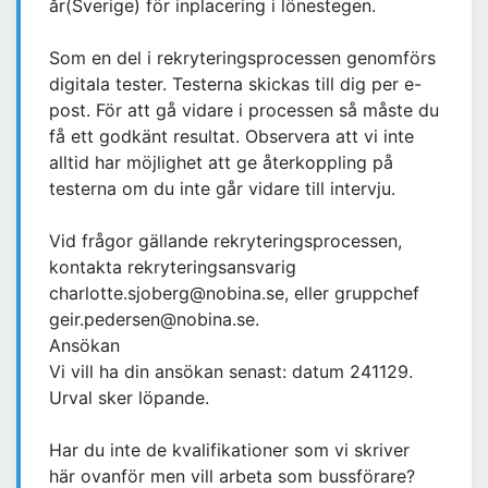
år(Sverige) för inplacering i lönestegen.
Som en del i rekryteringsprocessen genomförs
digitala tester. Testerna skickas till dig per e-
post. För att gå vidare i processen så måste du
få ett godkänt resultat. Observera att vi inte
alltid har möjlighet att ge återkoppling på
testerna om du inte går vidare till intervju.
Vid frågor gällande rekryteringsprocessen,
kontakta rekryteringsansvarig
charlotte.sjoberg@nobina.se, eller gruppchef
geir.pedersen@nobina.se.
Ansökan
Vi vill ha din ansökan senast: datum 241129.
Urval sker löpande.
Har du inte de kvalifikationer som vi skriver
här ovanför men vill arbeta som bussförare?