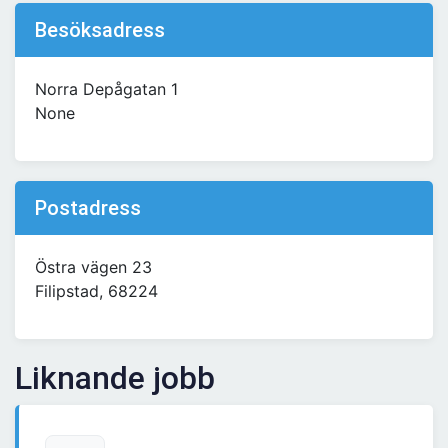
Besöksadress
Norra Depågatan 1
None
Postadress
Östra vägen 23
Filipstad, 68224
Liknande jobb