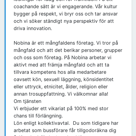
coachande sätt är vi engagerande. Vår kultur
bygger på respekt, vi bryr oss och tar ansvar
och vi söker ständigt nya perspektiv för att
driva innovation.
Nobina är ett mångfaldens företag. Vi tror på
mångfald och att det berikar personer, grupper
och oss som företag. På Nobina arbetar vi
aktivt med att främja mångfald och att ta
tillvara kompetens hos alla medarbetare
oavsett kön, sexuell läggning, könsidentitet
eller uttryck, etnicitet, ålder, religion eller
annan trosuppfattning. Vi välkomnar alla!
Om tjänsten
Vi erbjuder ett vikariat på 100% med stor
chans till förlängning.
Lön enligt kollektivavtal. Du som tidigare har
arbetat som bussförare får tillgodoräkna dig