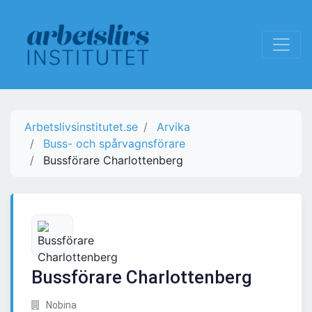
Arbetslivsinstitutet.se
Arvika
Buss- och spårvagnsförare
Bussförare Charlottenberg
Bussförare Charlottenberg
Nobina