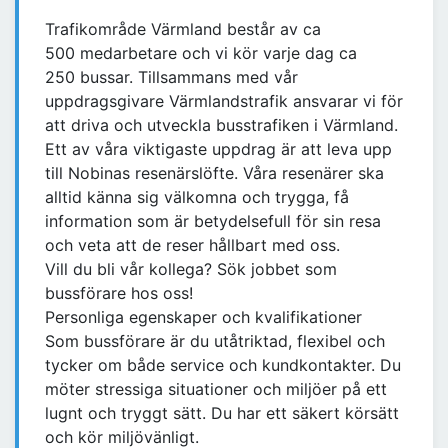
Trafikområde Värmland består av ca
500 medarbetare och vi kör varje dag ca
250 bussar. Tillsammans med vår
uppdragsgivare Värmlandstrafik ansvarar vi för
att driva och utveckla busstrafiken i Värmland.
Ett av våra viktigaste uppdrag är att leva upp
till Nobinas resenärslöfte. Våra resenärer ska
alltid känna sig välkomna och trygga, få
information som är betydelsefull för sin resa
och veta att de reser hållbart med oss.
Vill du bli vår kollega? Sök jobbet som
bussförare hos oss!
Personliga egenskaper och kvalifikationer
Som bussförare är du utåtriktad, flexibel och
tycker om både service och kundkontakter. Du
möter stressiga situationer och miljöer på ett
lugnt och tryggt sätt. Du har ett säkert körsätt
och kör miljövänligt.