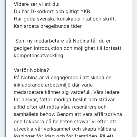
Vidare ser vi att du:
Du har D-körkort och giltigt YKB.
Har goda svenska kunskaper i tal och skrift.
Kan arbeta oregelbunda tider
Som ny medarbetare på Nobina får du en
gedigen introduktion och möjlighet till fortsatt
kompetensutveckling.
Varför Nobina?
På Nobina är vi engagerade i att skapa en
inkluderande arbetsmiljö där varje
medarbetare känner sig värdefull. Våra ledare
tar ansvar, fattar modiga beslut och strävar
alltid efter att möta våra resenärers och
samhällets behov. Genom att vara affärsdrivna
och fokusera på helheten strävar vi efter att
utveckla vår verksamhet och skapa hållbara
lösningar för idag och för framtiden. På ett