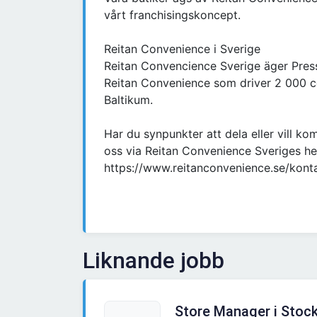
vårt franchisingskoncept.
Reitan Convenience i Sverige
Reitan Convencience Sverige äger Press
Reitan Convenience som driver 2 000 co
Baltikum.
Har du synpunkter att dela eller vill k
oss via Reitan Convenience Sveriges h
https://www.reitanconvenience.se/kont
Liknande jobb
Store Manager i Stoc