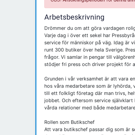
Arbetsbeskrivning
Drömmer du om att göra vardagen roliga
Varje dag i över ett sekel har Pressbyrå
service för människor på väg. Idag är 
runt 300 butiker över hela Sverige. Pre
frågor. Vi samlar in pengar till välgören
stödjer fri press och driver projekt för 
Grunden i vår verksamhet är att vara enk
hos våra medarbetare som är lyhörda,
till ett folkligt företag där man trivs, he
jobbet. Och eftersom service självklart 
vårda relationer med både medarbetare
Rollen som Butikschef
Att vara butikschef passar dig som är soc