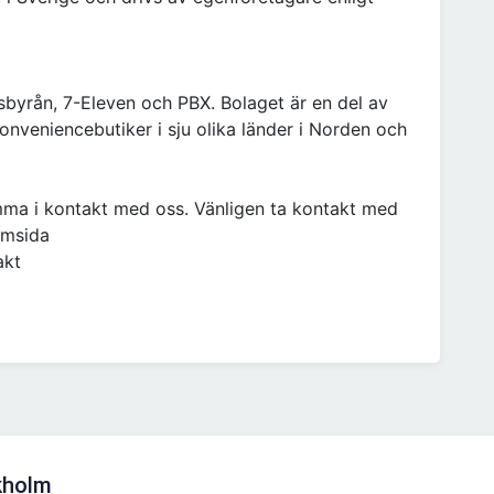
byrån, 7-Eleven och PBX. Bolaget är en del av
nveniencebutiker i sju olika länder i Norden och
omma i kontakt med oss. Vänligen ta kontakt med
emsida
akt
kholm