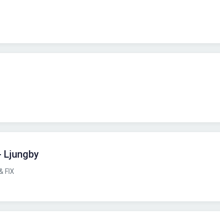
- Ljungby
 FIX