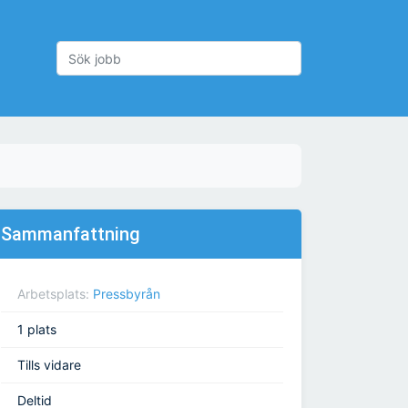
Sammanfattning
Arbetsplats:
Pressbyrån
1 plats
Tills vidare
Deltid