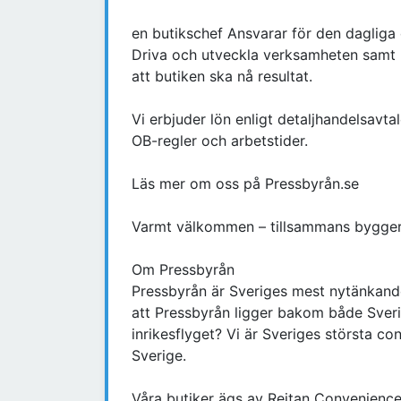
en butikschef Ansvarar för den dagliga d
Driva och utveckla verksamheten samt l
att butiken ska nå resultat.
Vi erbjuder lön enligt detaljhandelsavta
OB-regler och arbetstider.
Läs mer om oss på Pressbyrån.se
Varmt välkommen – tillsammans bygger
Om Pressbyrån
Pressbyrån är Sveriges mest nytänkande 
att Pressbyrån ligger bakom både Sveri
inrikesflyget? Vi är Sveriges största c
Sverige.
Våra butiker ägs av Reitan Convenience 