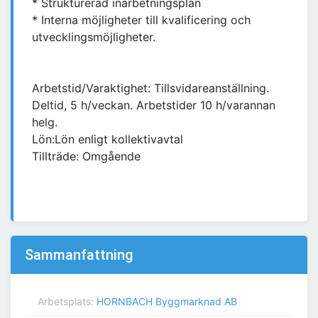
* Strukturerad inarbetningsplan
* Interna möjligheter till kvalificering och
utvecklingsmöjligheter.
Arbetstid/Varaktighet: Tillsvidareanställning.
Deltid, 5 h/veckan. Arbetstider 10 h/varannan
helg.
Lön:Lön enligt kollektivavtal
Tillträde: Omgående
Sammanfattning
Arbetsplats:
HORNBACH Byggmarknad AB