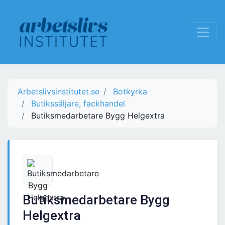
Arbetslivsinstitutet.se
Botkyrka
Butikssäljare, fackhandel
Butiksmedarbetare Bygg Helgextra
Butiksmedarbetare Bygg
Helgextra