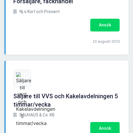
Försäljare, fackhandel
Nj s Kort och Present
Ansök
23 augusti 2010
Säljare till VVS och Kakelavdelningen 5
timmar/vecka
BAUHAUS & Co. KB
Ansök